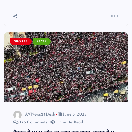
SPORTS
STATE
AVNews24Desk
June 5, 2025
176 Comments
1 minute Read