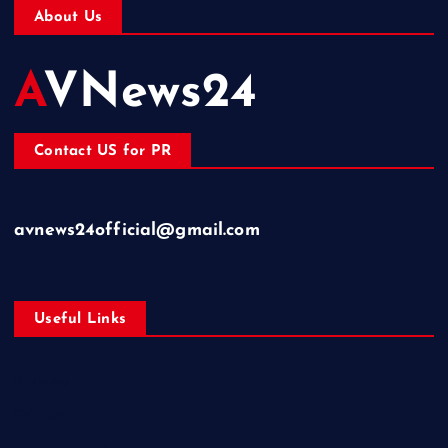
About Us
AVNews24
Contact US for PR
avnews24official@gmail.com
Useful Links
Business
Education