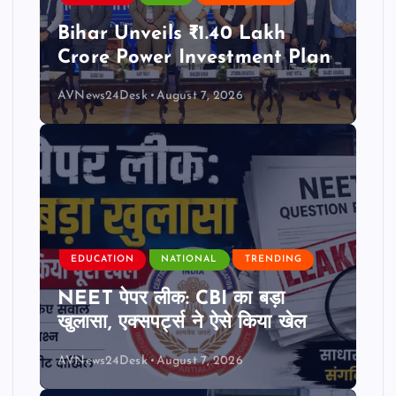
Bihar Unveils ₹1.40 Lakh
Crore Power Investment Plan
AVNews24Desk
August 7, 2026
EDUCATION
NATIONAL
TRENDING
NEET पेपर लीक: CBI का बड़ा
खुलासा, एक्सपर्ट्स ने ऐसे किया खेल
AVNews24Desk
August 7, 2026