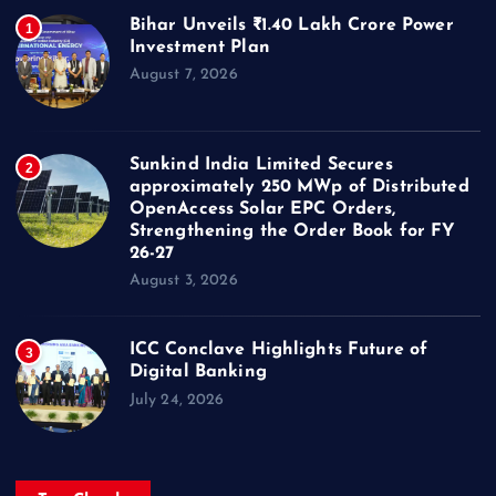
Bihar Unveils ₹1.40 Lakh Crore Power
1
Investment Plan
August 7, 2026
Sunkind India Limited Secures
2
approximately 250 MWp of Distributed
OpenAccess Solar EPC Orders,
Strengthening the Order Book for FY
26-27
August 3, 2026
ICC Conclave Highlights Future of
3
Digital Banking
July 24, 2026