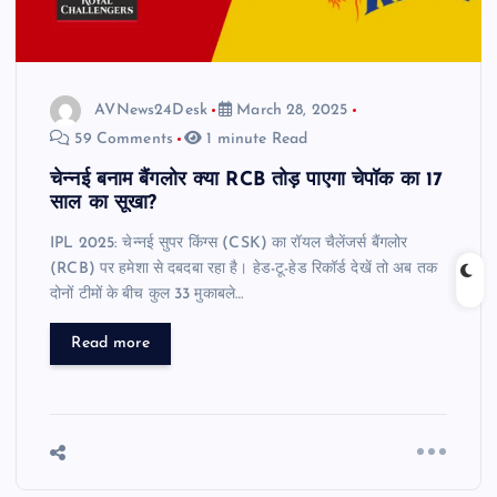
AVNews24Desk
March 28, 2025
59 Comments
1 minute Read
चेन्नई बनाम बैंगलोर क्या RCB तोड़ पाएगा चेपॉक का 17
साल का सूखा?
IPL 2025: चेन्नई सुपर किंग्स (CSK) का रॉयल चैलेंजर्स बैंगलोर
(RCB) पर हमेशा से दबदबा रहा है। हेड-टू-हेड रिकॉर्ड देखें तो अब तक
दोनों टीमों के बीच कुल 33 मुकाबले…
Read more