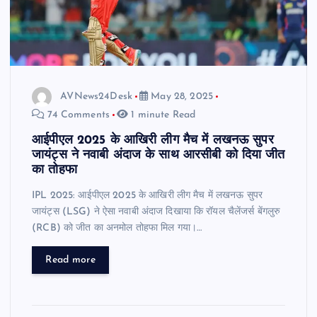
AVNews24Desk
May 28, 2025
74 Comments
1 minute Read
आईपीएल 2025 के आखिरी लीग मैच में लखनऊ सुपर
जायंट्स ने नवाबी अंदाज के साथ आरसीबी को दिया जीत
का तोहफा
IPL 2025: आईपीएल 2025 के आखिरी लीग मैच में लखनऊ सुपर
जायंट्स (LSG) ने ऐसा नवाबी अंदाज दिखाया कि रॉयल चैलेंजर्स बेंगलुरु
(RCB) को जीत का अनमोल तोहफा मिल गया।…
Read more