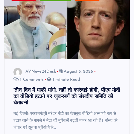
AVNews24Desk
August 5, 2026
1 Comments
1 minute Read
‘तीन दिन में माफी मांगो, नहीं तो कार्रवाई होगी’, पीएम मोदी
का वीडियो हटाने पर जुकरबर्ग को संसदीय समिति की
चेतावनी
नई दिल्ली: प्रधानमंत्री नरेंद्र मोदी का फेसबुक वीडियो अस्थायी रूप से
हटाए जाने के मामले में मेटा की मुश्किलें बढ़ती नजर आ रही हैं। संसद की
संचार एवं सूचना प्रौद्योगिकी…