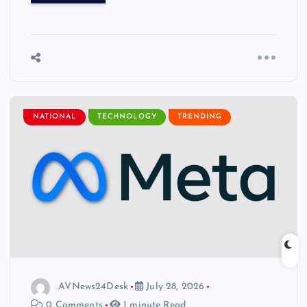
NATIONAL
TECHNOLOGY
TRENDING
AVNews24Desk
July 28, 2026
0 Comments
1 minute Read