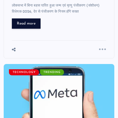
लोकसभा में बिना बहस पारित हुआ जन्म एवं मृत्यु पंजीकरण (संशोधन)
विधेयक-2026, देर से पंजीकरण के नियम होंगे सख्त
Read more
TECHNOLOGY
TRENDING