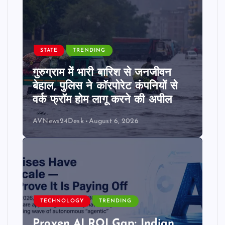
n
a
t
STATE
TRENDING
गुरुग्राम में भारी बारिश से जनजीवन
i
बेहाल, पुलिस ने कॉरपोरेट कंपनियों से
वर्क फ्रॉम होम लागू करने की अपील
o
AVNews24Desk
August 6, 2026
n
TECHNOLOGY
TRENDING
Proven AI ROI Gap: Indian