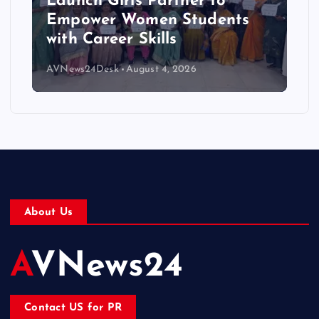
Launch Girls Partner to
Empower Women Students
with Career Skills
AVNews24Desk
August 4, 2026
About Us
AVNews24
Contact US for PR