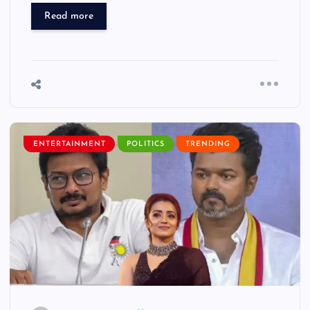
Read more
ENTERTAINMENT
POLITICS
TRENDING