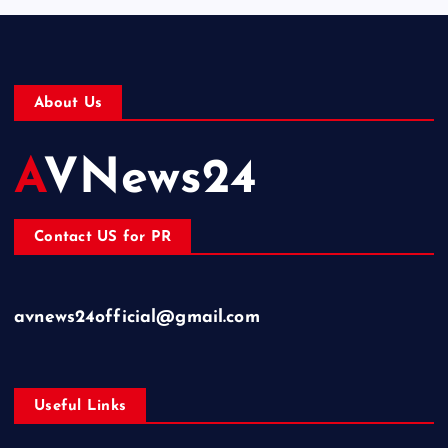
About Us
AVNews24
Contact US for PR
avnews24official@gmail.com
Useful Links