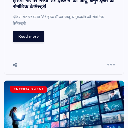
इंडिया गेट पर छाया ‘तेरे इश्क में’ का जादू, धनुष-कृति की
रोमांटिक केमिस्ट्री
इंडिया गेट पर छाया ‘तेरे इश्क में’ का जादू, धनुष-कृति की रोमांटिक
केमिस्ट्री
Read more
ENTERTAINMENT