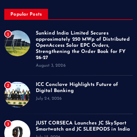
Popular Posts
Sunkind India Limited Secures
1
approximately 250 MWp of Distributed
OpenAccess Solar EPC Orders,
Strengthening the Order Book for FY
26-27
August 3, 2026
ICC Conclave Highlights Future of
2
Digital Banking
July 24, 2026
JUST CORSECA Launches JC SkySport
3
Smartwatch and JC SLEEPODS in India