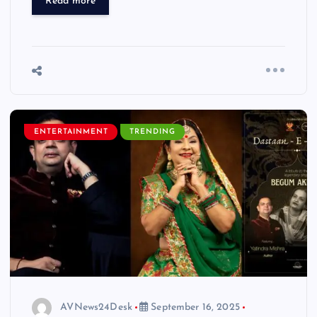
Read more
ENTERTAINMENT
TRENDING
AVNews24Desk
September 16, 2025