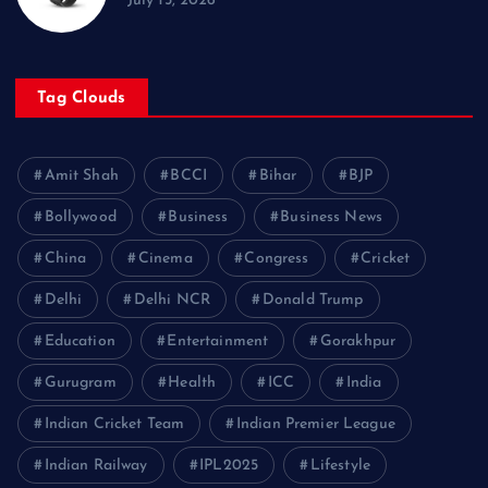
July 15, 2026
Tag Clouds
Amit Shah
BCCI
Bihar
BJP
Bollywood
Business
Business News
China
Cinema
Congress
Cricket
Delhi
Delhi NCR
Donald Trump
Education
Entertainment
Gorakhpur
Gurugram
Health
ICC
India
Indian Cricket Team
Indian Premier League
Indian Railway
IPL2025
Lifestyle