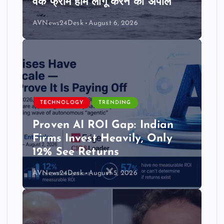
वर्क फ्रॉम होम लागू करने की अपील
o
AVNews24Desk
August 6, 2026
n
TECHNOLOGY
TRENDING
Proven AI ROI Gap: Indian
Firms Invest Heavily, Only
12% See Returns
AVNews24Desk
August 5, 2026