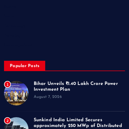
Sports
State
Technology
Trending
Uncategorized
Popular Posts
Bihar Unveils ₹1.40 Lakh Crore Power
1
Investment Plan
August 7, 2026
Sunkind India Limited Secures
2
approximately 250 MWp of Distributed