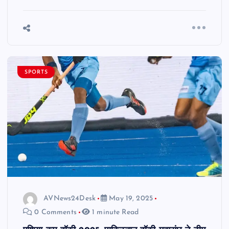
SPORTS
AVNews24Desk
May 19, 2025
0 Comments
1 minute Read