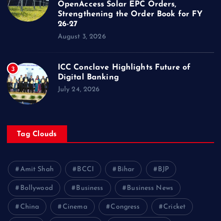
OpenAccess Solar EPC Orders,
Strengthening the Order Book for FY
26-27
August 3, 2026
ICC Conclave Highlights Future of
3
Digital Banking
July 24, 2026
Tag Clouds
Amit Shah
BCCI
Bihar
BJP
Bollywood
Business
Business News
China
Cinema
Congress
Cricket