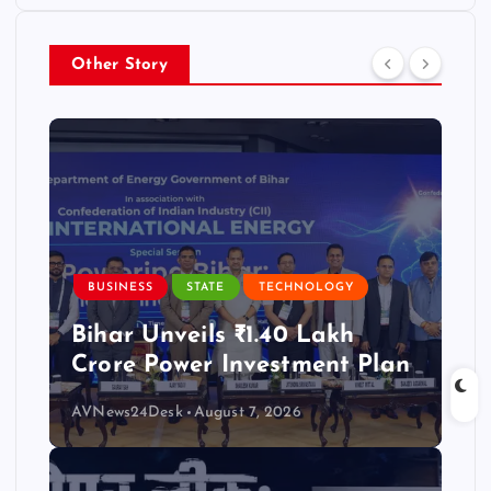
Other Story
BUSINESS
STATE
TECHNOLOGY
Bihar Unveils ₹1.40 Lakh
Crore Power Investment Plan
AVNews24Desk
August 7, 2026