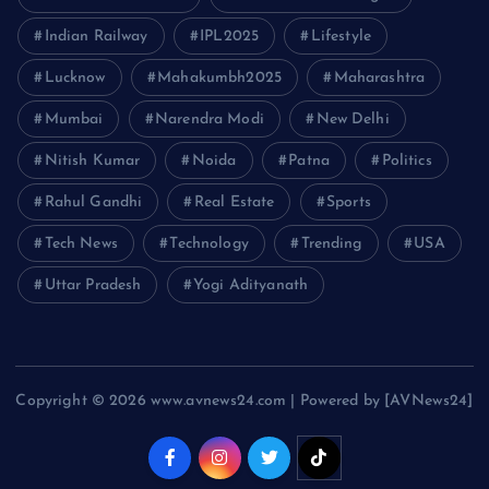
Indian Railway
IPL2025
Lifestyle
Lucknow
Mahakumbh2025
Maharashtra
Mumbai
Narendra Modi
New Delhi
Nitish Kumar
Noida
Patna
Politics
Rahul Gandhi
Real Estate
Sports
Tech News
Technology
Trending
USA
Uttar Pradesh
Yogi Adityanath
Copyright © 2026 www.avnews24.com | Powered by [AVNews24]