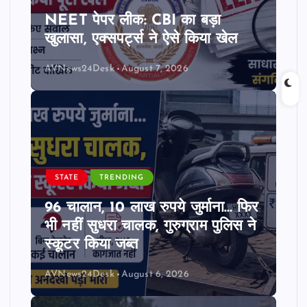
NEET पेपर लीक: CBI का बड़ा
खुलासा, एक्सपर्ट्स ने ऐसे किया खेल
AVNews24Desk
August 7, 2026
STATE
TRENDING
96 चालान, 10 लाख रुपये जुर्माना… फिर
भी नहीं सुधरा चालक, गुरुग्राम पुलिस ने
स्कूटर किया जब्त
AVNews24Desk
August 6, 2026