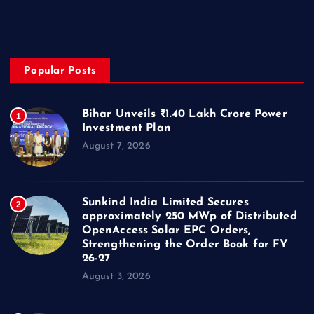
Uncategorized
Popular Posts
Bihar Unveils ₹1.40 Lakh Crore Power
1
Investment Plan
August 7, 2026
Sunkind India Limited Secures
2
approximately 250 MWp of Distributed
OpenAccess Solar EPC Orders,
Strengthening the Order Book for FY
26-27
August 3, 2026