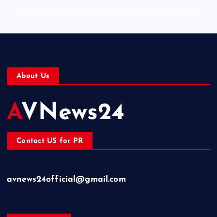
About Us
AVNews24
Contact US for PR
avnews24official@gmail.com