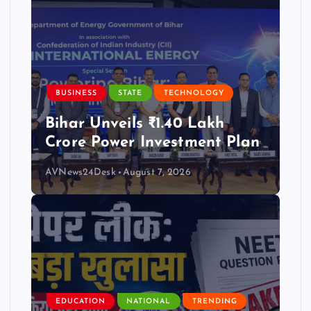
BUSINESS
STATE
TECHNOLOGY
Bihar Unveils ₹1.40 Lakh
Crore Power Investment Plan
AVNews24Desk
August 7, 2026
EDUCATION
NATIONAL
TRENDING