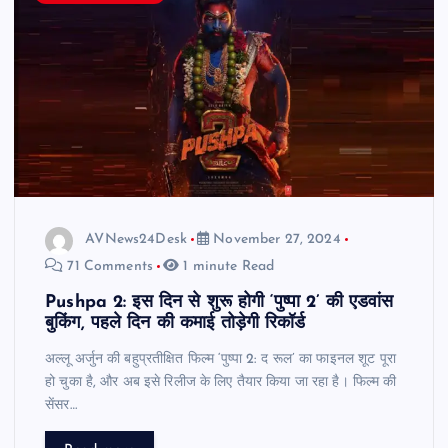
AVNews24Desk
November 27, 2024
71 Comments
1 minute Read
Pushpa 2: इस दिन से शुरू होगी ‘पुष्पा 2’ की एडवांस
बुकिंग, पहले दिन की कमाई तोड़ेगी रिकॉर्ड
अल्लू अर्जुन की बहुप्रतीक्षित फिल्म ‘पुष्पा 2: द रूल’ का फाइनल शूट पूरा
हो चुका है, और अब इसे रिलीज के लिए तैयार किया जा रहा है। फिल्म की
सेंसर…