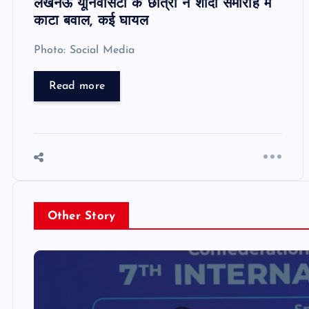
लखनऊ यूनिवर्सिटी के छात्रों ने शादी समारोह में
काटा बवाल, कई घायल
Photo: Social Media
Read more
Other Story