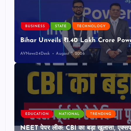
BUSINESS
STATE
TECHNOLOGY
Bihar Unveils ₹1.40 Lakh Crore Pow
AVNews24Desk
August 7, 2026
EDUCATION
NATIONAL
TRENDING
NEET पेपर लीक: CBI का बड़ा खुलासा, एक्सपर्