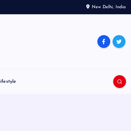
New Delhi, India
ifestyle