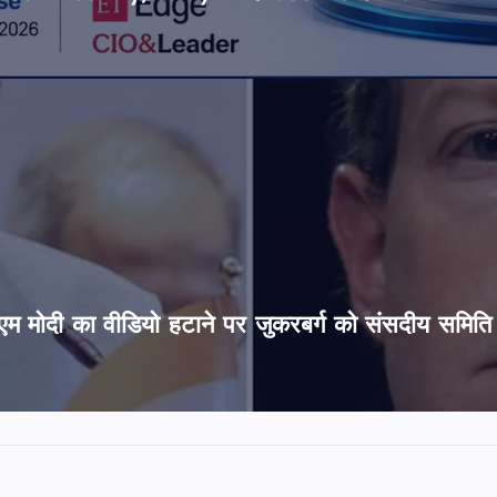
’, पीएम मोदी का वीडियो हटाने पर जुकरबर्ग को संसदीय समित