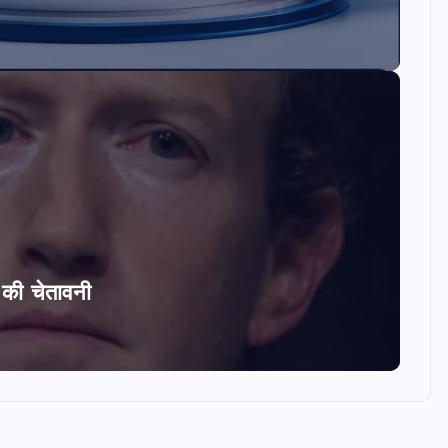
ि की चेतावनी