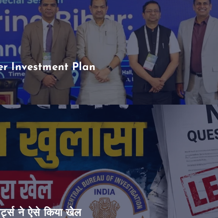
er Investment Plan
ट्स ने ऐसे किया खेल