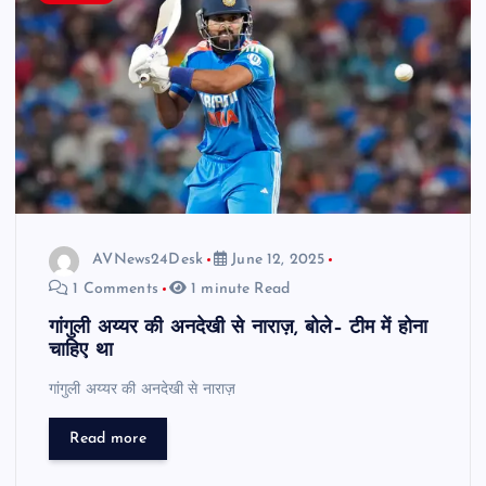
AVNews24Desk
June 12, 2025
1 Comments
1 minute Read
गांगुली अय्यर की अनदेखी से नाराज़, बोले– टीम में होना
चाहिए था
गांगुली अय्यर की अनदेखी से नाराज़
Read more