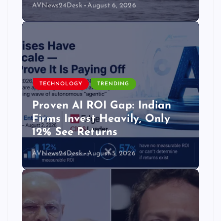
AVNews24Desk
August 6, 2026
TECHNOLOGY
TRENDING
Proven AI ROI Gap: Indian
Firms Invest Heavily, Only
12% See Returns
AVNews24Desk
August 5, 2026