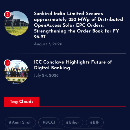
Sunkind India Limited Secures
2
approximately 250 MWp of Distributed
OpenAccess Solar EPC Orders,
Strengthening the Order Book for FY
26-27
August 3, 2026
ICC Conclave Highlights Future of
3
Digital Banking
July 24, 2026
Tag Clouds
Amit Shah
BCCI
Bihar
BJP