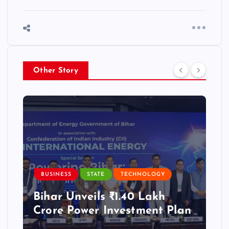
Other Story
BUSINESS
STATE
TECHNOLOGY
Bihar Unveils ₹1.40 Lakh
Crore Power Investment Plan