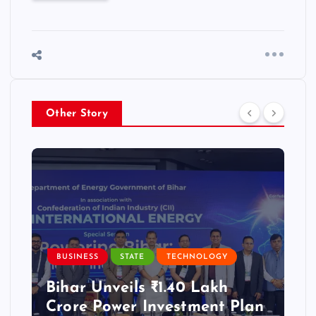
Other Story
BUSINESS
STATE
TECHNOLOGY
Bihar Unveils ₹1.40 Lakh
Crore Power Investment Plan