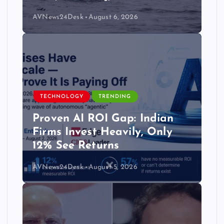
AVNews24Desk
August 6, 2026
TECHNOLOGY
TRENDING
Proven AI ROI Gap: Indian
Firms Invest Heavily, Only
12% See Returns
AVNews24Desk
August 5, 2026