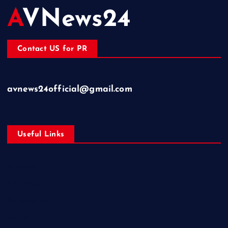
AVNews24
Contact US for PR
avnews24official@gmail.com
Useful Links
Business
Education
Entertainment
Health