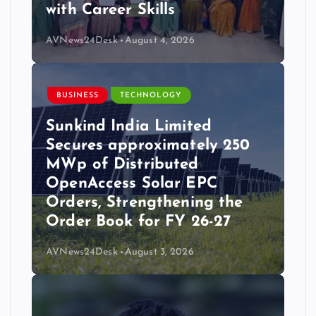
with Career Skills
AVNews24Desk
August 4, 2026
BUSINESS
TECHNOLOGY
Sunkind India Limited
Secures approximately 250
MWp of Distributed
OpenAccess Solar EPC
Orders, Strengthening the
Order Book for FY 26-27
AVNews24Desk
August 3, 2026