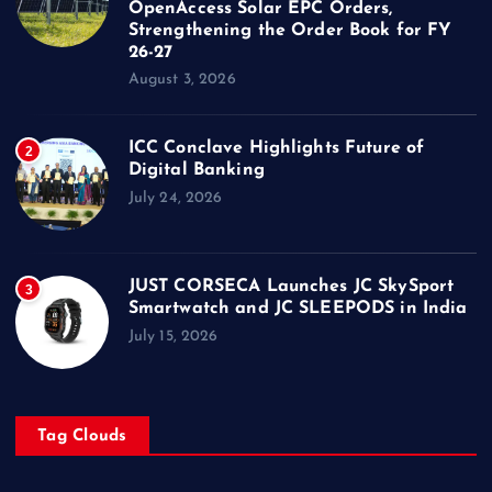
OpenAccess Solar EPC Orders,
Strengthening the Order Book for FY
26-27
August 3, 2026
ICC Conclave Highlights Future of
2
Digital Banking
July 24, 2026
JUST CORSECA Launches JC SkySport
3
Smartwatch and JC SLEEPODS in India
July 15, 2026
Tag Clouds