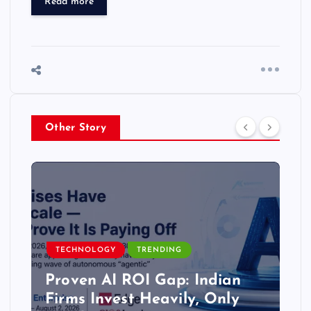
Read more
Other Story
TECHNOLOGY
TRENDING
Proven AI ROI Gap: Indian
Firms Invest Heavily, Only