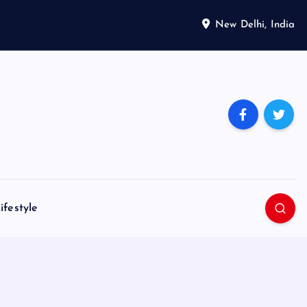
New Delhi, India
ifestyle