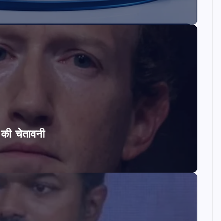
ि की चेतावनी