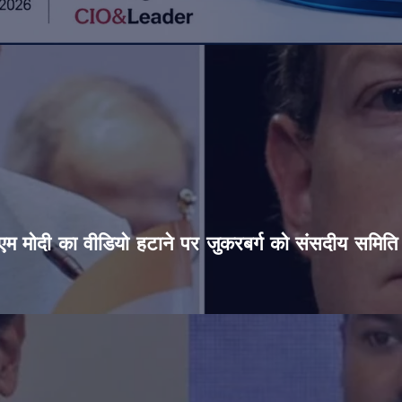
’, पीएम मोदी का वीडियो हटाने पर जुकरबर्ग को संसदीय समित