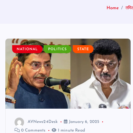
Home
तमिल
NATIONAL
POLITICS
STATE
AVNews24Desk
January 6, 2025
0 Comments
1 minute Read