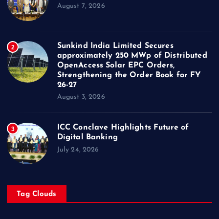
August 7, 2026
Sunkind India Limited Secures
2
approximately 250 MWp of Distributed
OpenAccess Solar EPC Orders,
Strengthening the Order Book for FY
26-27
August 3, 2026
ICC Conclave Highlights Future of
3
Digital Banking
July 24, 2026
Tag Clouds