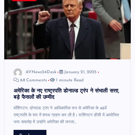
AVNews24Desk
January 21, 2025
68 Comments
1 minute Read
अमेरिका के नए राष्ट्रपति डोनाल्ड ट्रंप ने संभाली सत्ता,
बड़े फैसलों की उम्मीद
वॉशिंगटन: डोनाल्ड ट्रंप ने आधिकारिक रूप से अमेरिका के 46वें
राष्ट्रपति के रूप में शपथ ग्रहण कर ली है। वाशिंगटन डीसी में आयोजित
भव्य समारोह में उन्होंने अमेरिका की जनता…