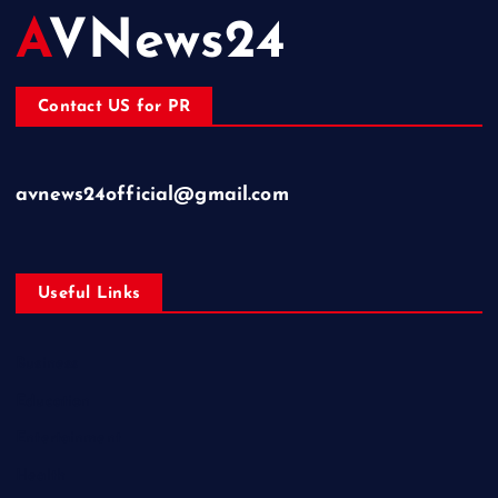
AVNews24
Contact US for PR
avnews24official@gmail.com
Useful Links
Business
Education
Entertainment
Health