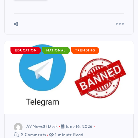
EDUCATION
NATIONAL
TRENDING
AVNews24Desk
June 16, 2026
2 Comments
1 minute Read