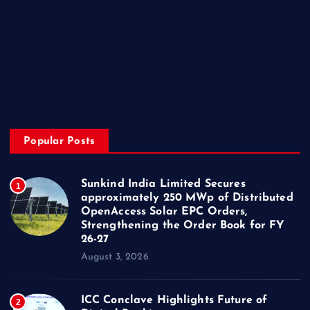
State
Technology
Trending
Uncategorized
Popular Posts
Sunkind India Limited Secures
1
approximately 250 MWp of Distributed
OpenAccess Solar EPC Orders,
Strengthening the Order Book for FY
26-27
August 3, 2026
ICC Conclave Highlights Future of
2