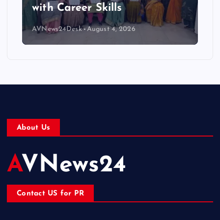
with Career Skills
AVNews24Desk
August 4, 2026
About Us
AVNews24
Contact US for PR