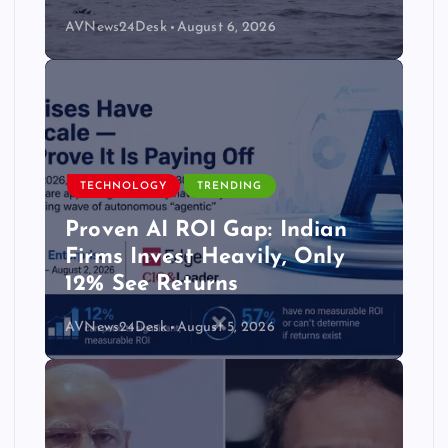
AVNews24Desk
August 6, 2026
TECHNOLOGY
TRENDING
Proven AI ROI Gap: Indian
Firms Invest Heavily, Only
12% See Returns
AVNews24Desk
August 5, 2026