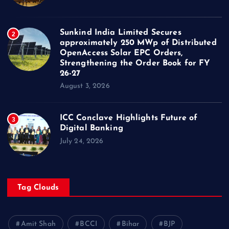
Sunkind India Limited Secures
2
approximately 250 MWp of Distributed
OpenAccess Solar EPC Orders,
Strengthening the Order Book for FY
26-27
August 3, 2026
ICC Conclave Highlights Future of
3
Digital Banking
July 24, 2026
Tag Clouds
Amit Shah
BCCI
Bihar
BJP