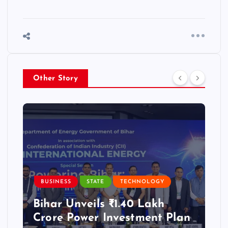
Other Story
BUSINESS
STATE
TECHNOLOGY
Bihar Unveils ₹1.40 Lakh
Crore Power Investment Plan