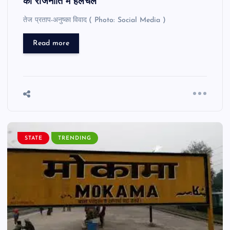
की राजनीति में हलचल
तेज प्रताप-अनुष्का विवाद ( Photo: Social Media )
Read more
STATE
TRENDING