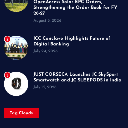
OpenAccess Solar EPC Orders,
Strengthening the Order Book for FY
26-27
August 3, 2026
ICC Conclave Highlights Future of
2
Digital Banking
July 24, 2026
JUST CORSECA Launches JC SkySport
3
Smartwatch and JC SLEEPODS in India
July 15, 2026
Tag Clouds