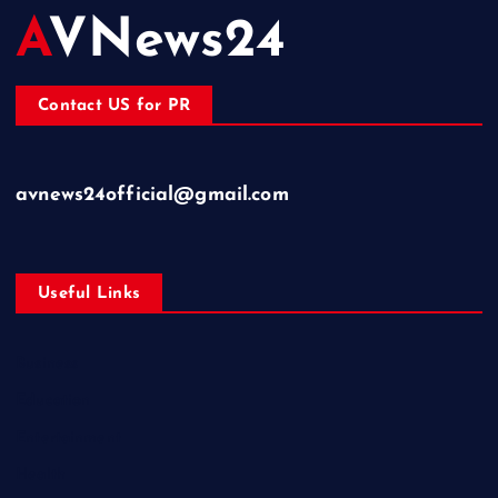
AVNews24
Contact US for PR
avnews24official@gmail.com
Useful Links
Business
Education
Entertainment
Health