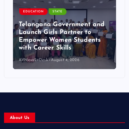
EDUCATION
STATE
Telangana Government and
Launch Girls Partner to
Empower Women Students
with Career Skills
AVNews24Desk
August 4, 2026
About Us