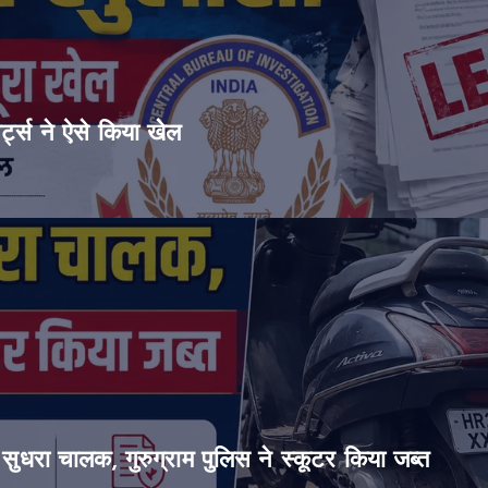
ट्स ने ऐसे किया खेल
सुधरा चालक, गुरुग्राम पुलिस ने स्कूटर किया जब्त