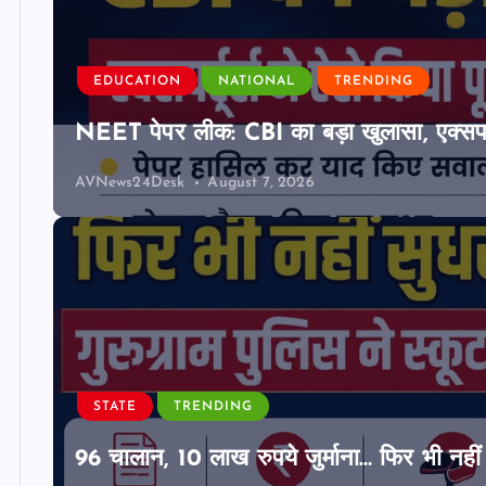
EDUCATION
NATIONAL
TRENDING
NEET पेपर लीक: CBI का बड़ा खुलासा, एक्सपर्
AVNews24Desk
August 7, 2026
STATE
TRENDING
96 चालान, 10 लाख रुपये जुर्माना… फिर भी नहीं 