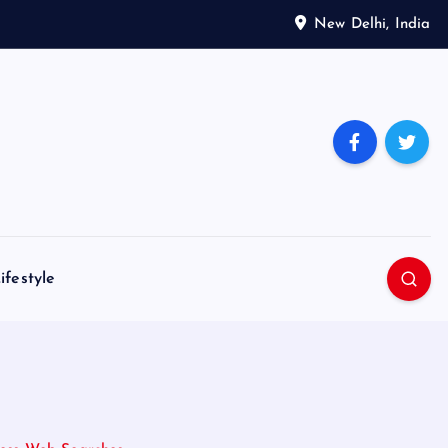
New Delhi, India
ifestyle