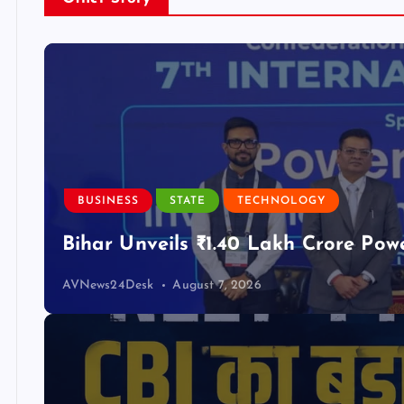
BUSINESS
STATE
TECHNOLOGY
Bihar Unveils ₹1.40 Lakh Crore Pow
AVNews24Desk
August 7, 2026