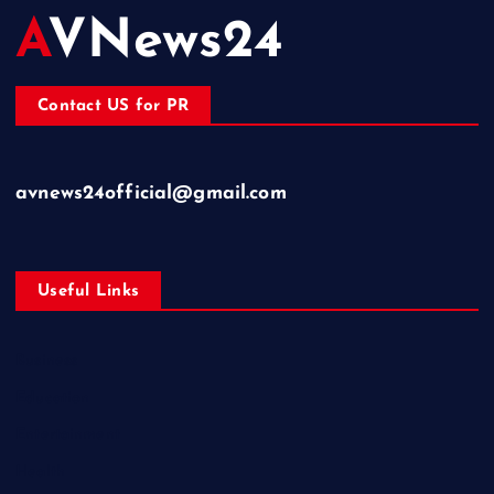
AVNews24
Contact US for PR
avnews24official@gmail.com
Useful Links
Business
Education
Entertainment
Health