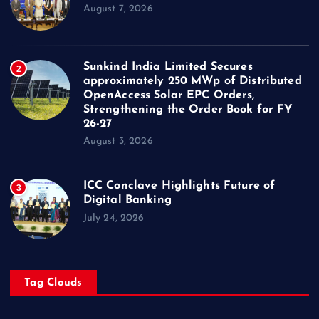
August 7, 2026
Sunkind India Limited Secures
2
approximately 250 MWp of Distributed
OpenAccess Solar EPC Orders,
Strengthening the Order Book for FY
26-27
August 3, 2026
ICC Conclave Highlights Future of
3
Digital Banking
July 24, 2026
Tag Clouds