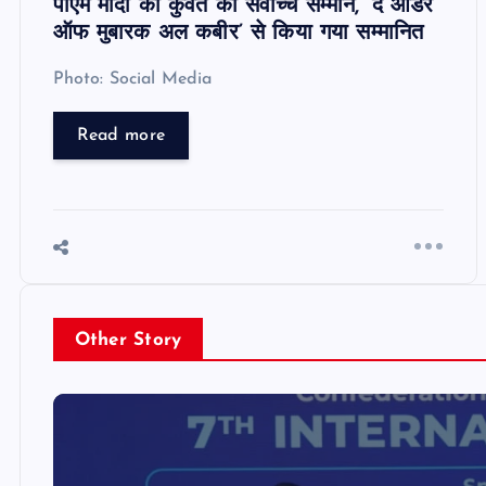
पीएम मोदी को कुवैत का सर्वोच्च सम्मान, ‘द ऑर्डर
ऑफ मुबारक अल कबीर’ से किया गया सम्मानित
Photo: Social Media
Read more
Other Story