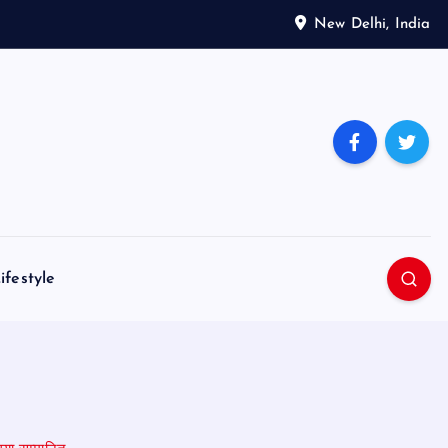
New Delhi, India
ifestyle