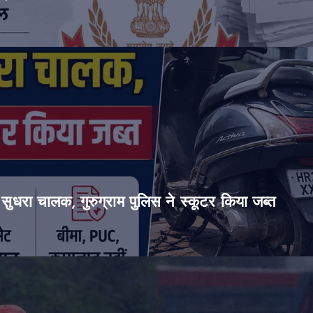
सुधरा चालक, गुरुग्राम पुलिस ने स्कूटर किया जब्त