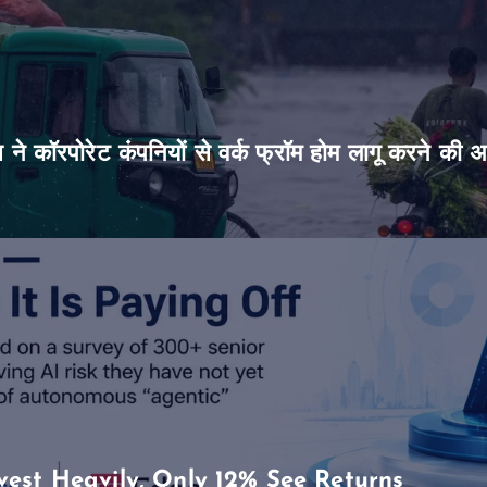
िस ने कॉरपोरेट कंपनियों से वर्क फ्रॉम होम लागू करने की 
vest Heavily, Only 12% See Returns