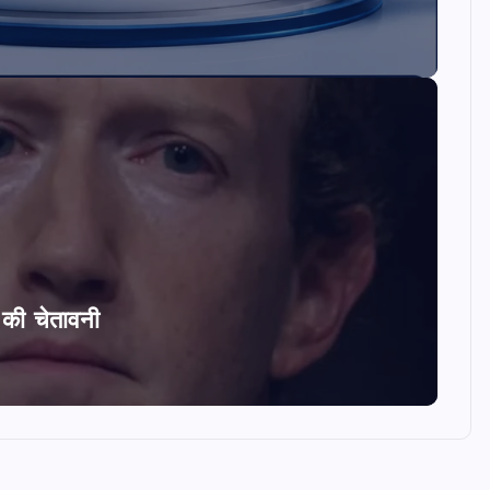
ि की चेतावनी