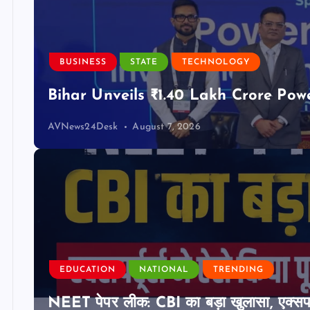
BUSINESS
STATE
TECHNOLOGY
Bihar Unveils ₹1.40 Lakh Crore Pow
AVNews24Desk
August 7, 2026
EDUCATION
NATIONAL
TRENDING
NEET पेपर लीक: CBI का बड़ा खुलासा, एक्सपर्