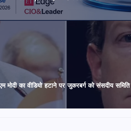
’, पीएम मोदी का वीडियो हटाने पर जुकरबर्ग को संसदीय समित