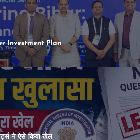
er Investment Plan
ट्स ने ऐसे किया खेल