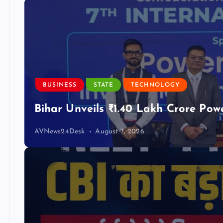
BUSINESS
STATE
TECHNOLOGY
Bihar Unveils ₹1.40 Lakh Crore Pow
AVNews24Desk
August 7, 2026