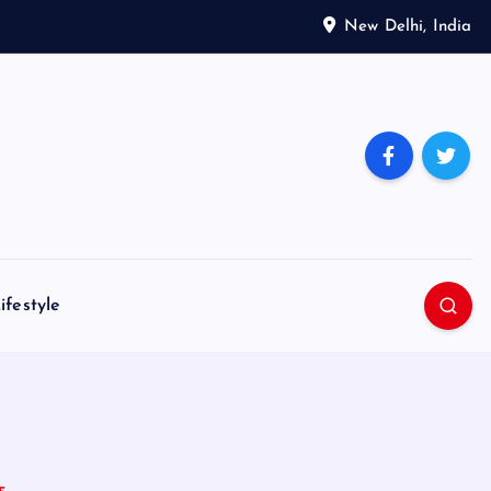
New Delhi, India
ifestyle