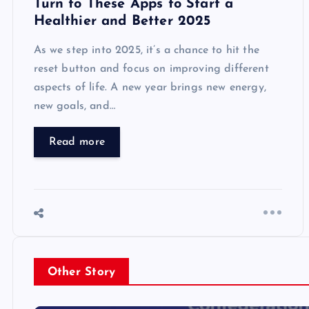
Turn to These Apps to Start a
Healthier and Better 2025
As we step into 2025, it’s a chance to hit the
reset button and focus on improving different
aspects of life. A new year brings new energy,
new goals, and…
Read more
Other Story