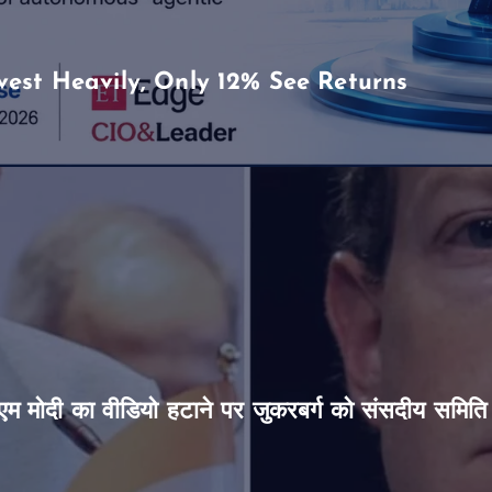
vest Heavily, Only 12% See Returns
’, पीएम मोदी का वीडियो हटाने पर जुकरबर्ग को संसदीय समित