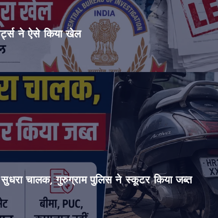
ट्स ने ऐसे किया खेल
सुधरा चालक, गुरुग्राम पुलिस ने स्कूटर किया जब्त