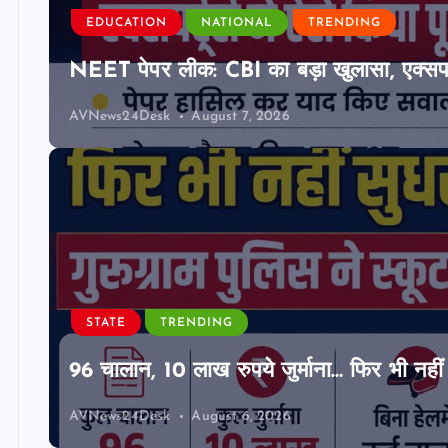
EDUCATION
NATIONAL
TRENDING
NEET पेपर लीक: CBI का बड़ा खुलासा, एक्सपर्
AVNews24Desk
August 7, 2026
STATE
TRENDING
96 चालान, 10 लाख रुपये जुर्माना… फिर भी नहीं 
AVNews24Desk
August 6, 2026