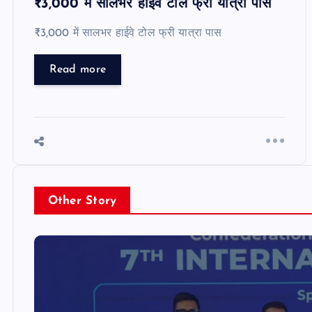
₹3,000 में सालभर हाईवे टोल फ्री यात्रा पास
₹3,000 में सालभर हाईवे टोल फ्री यात्रा पास
Read more
Other Story