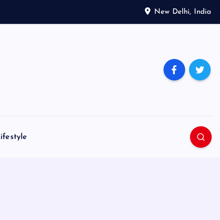
New Delhi, India
ifestyle