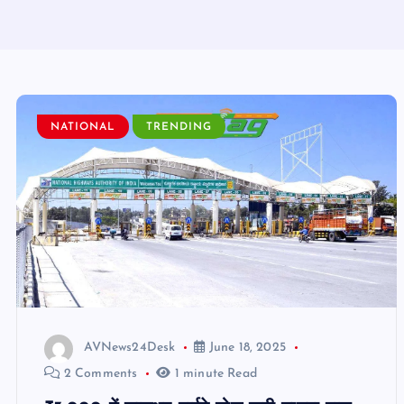
NATIONAL
TRENDING
AVNews24Desk
June 18, 2025
2 Comments
1 minute Read