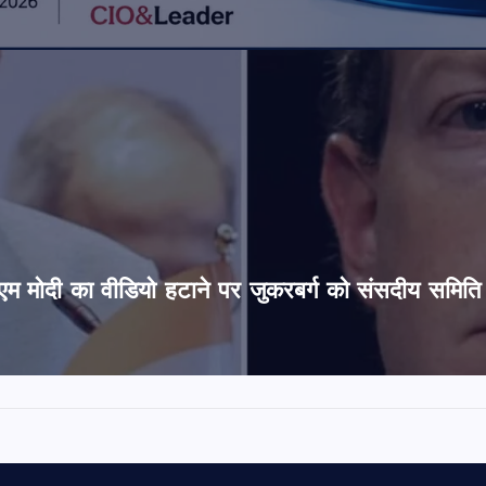
’, पीएम मोदी का वीडियो हटाने पर जुकरबर्ग को संसदीय समित