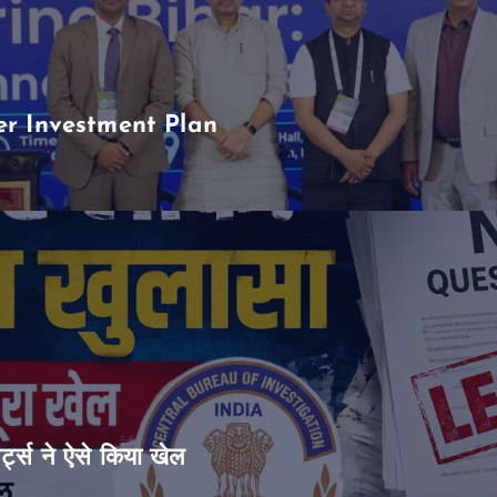
er Investment Plan
ट्स ने ऐसे किया खेल