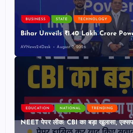
BUSINESS
STATE
TECHNOLOGY
Bihar Unveils ₹1.40 Lakh Crore Pow
AVNews24Desk
August 7, 2026
EDUCATION
NATIONAL
TRENDING
NEET पेपर लीक: CBI का बड़ा खुलासा, एक्सपर्