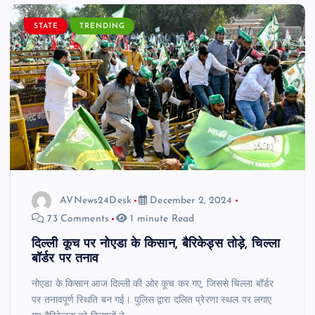
STATE
TRENDING
AVNews24Desk
December 2, 2024
73 Comments
1 minute Read
दिल्ली कूच पर नोएडा के किसान, बैरिकेड्स तोड़े, चिल्ला
बॉर्डर पर तनाव
नोएडा के किसान आज दिल्ली की ओर कूच कर गए, जिससे चिल्ला बॉर्डर
पर तनावपूर्ण स्थिति बन गई। पुलिस द्वारा दलित प्रेरणा स्थल पर लगाए