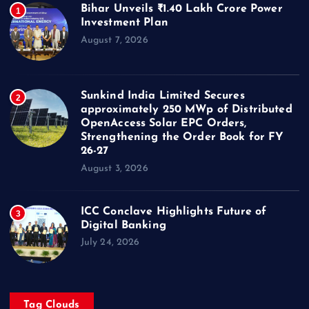
Bihar Unveils ₹1.40 Lakh Crore Power
1
Investment Plan
August 7, 2026
Sunkind India Limited Secures
2
approximately 250 MWp of Distributed
OpenAccess Solar EPC Orders,
Strengthening the Order Book for FY
26-27
August 3, 2026
ICC Conclave Highlights Future of
3
Digital Banking
July 24, 2026
Tag Clouds