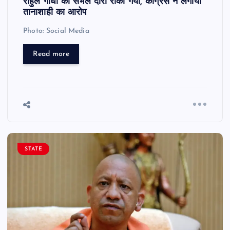
राहुल गांधी का संभल दौरा रोका गया, कांग्रेस ने लगाया
तानाशाही का आरोप
Photo: Social Media
Read more
STATE