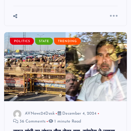
POLITICS
STATE
TRENDING
AVNews24Desk
December 4, 2024
36 Comments
1 minute Read