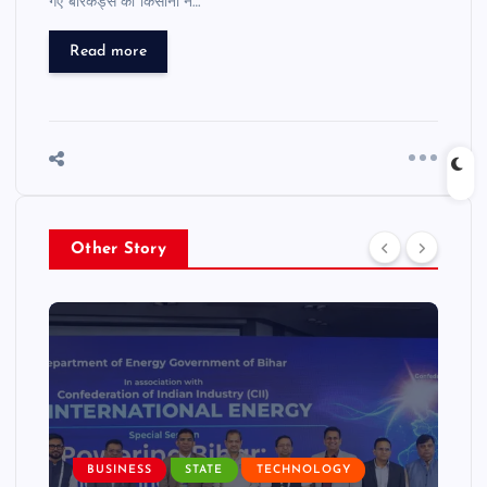
गए बैरिकेड्स को किसानों ने…
Read more
Other Story
BUSINESS
STATE
TECHNOLOGY