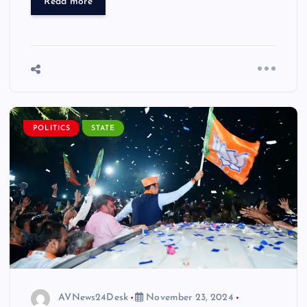
Read more
POLITICS
STATE
AVNews24Desk
November 23, 2024