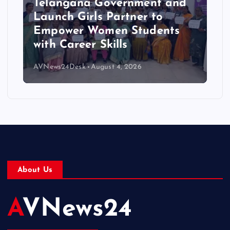
Telangana Government and
Launch Girls Partner to
Empower Women Students
with Career Skills
AVNews24Desk
August 4, 2026
About Us
AVNews24