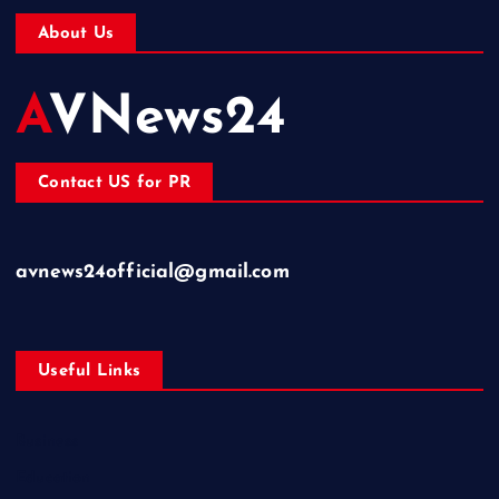
About Us
AVNews24
Contact US for PR
avnews24official@gmail.com
Useful Links
Business
Education