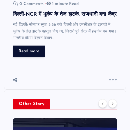
0 Comments
1 minute Read
दिल्ली-NCR में भूकंप के तेज झटके, राजधानी बना केंद्र
नई दिल्ली: सोमवार सुबह 5:36 बजे दिल्ली और एनसीआर के इलाकों में
भूकंप के तेज़ झटके महसूस किए गए, जिससे पूरे क्षेत्र में हड़कंप मच गया।
भारतीय मौसम विज्ञान विभाग…
Read more
Other Story