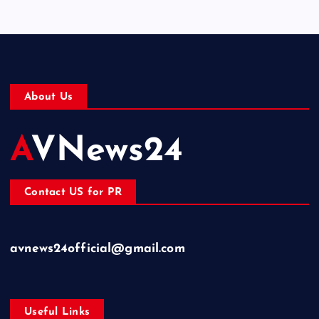
About Us
AVNews24
Contact US for PR
avnews24official@gmail.com
Useful Links