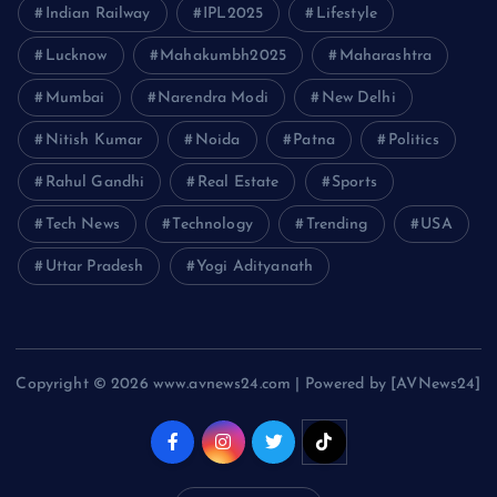
Indian Railway
IPL2025
Lifestyle
Lucknow
Mahakumbh2025
Maharashtra
Mumbai
Narendra Modi
New Delhi
Nitish Kumar
Noida
Patna
Politics
Rahul Gandhi
Real Estate
Sports
Tech News
Technology
Trending
USA
Uttar Pradesh
Yogi Adityanath
Copyright © 2026 www.avnews24.com | Powered by [AVNews24]