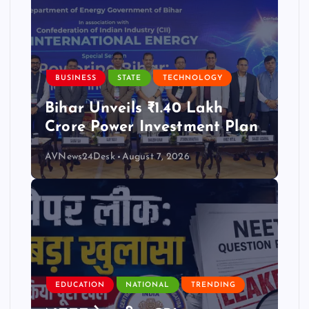
BUSINESS
STATE
TECHNOLOGY
Bihar Unveils ₹1.40 Lakh
Crore Power Investment Plan
AVNews24Desk
August 7, 2026
EDUCATION
NATIONAL
TRENDING