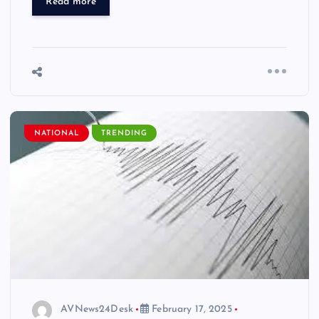
Read more
NATIONAL
TRENDING
AVNews24Desk
February 17, 2025