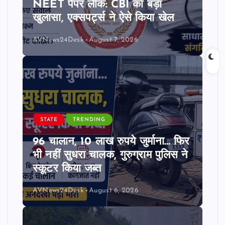
NEET पेपर लीक: CBI का बड़ा
खुलासा, एक्सपर्ट्स ने ऐसे किया खेल
AVNews24Desk
August 7, 2026
STATE
TRENDING
96 चालान, 10 लाख रुपये जुर्माना… फिर
भी नहीं सुधरा चालक, गुरुग्राम पुलिस ने
स्कूटर किया जब्त
AVNews24Desk
August 6, 2026