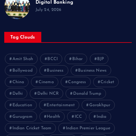
Digital Banking
July 24, 2026
Tag Clouds
Amit Shah
BCCI
Bihar
BJP
Bollywood
Business
Business News
China
Cinema
Congress
Cricket
Delhi
Delhi NCR
Donald Trump
Education
Entertainment
Gorakhpur
Gurugram
Health
ICC
India
Indian Cricket Team
Indian Premier League