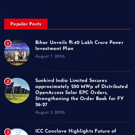
Uncategorized
Popular Posts
Bihar Unveils ₹1.40 Lakh Crore Power
1
Investment Plan
August 7, 2026
Sunkind India Limited Secures
2
approximately 250 MWp of Distributed
OpenAccess Solar EPC Orders,
Strengthening the Order Book for FY
26-27
August 3, 2026
ICC Conclave Highlights Future of
3