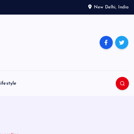
New Delhi, India
ifestyle