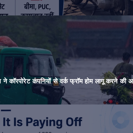
िस ने कॉरपोरेट कंपनियों से वर्क फ्रॉम होम लागू करने की 