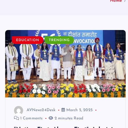
Home
EDUCATION
TRENDING
AVNews24Desk
March 5, 2025
1 Comments
2 minutes Read