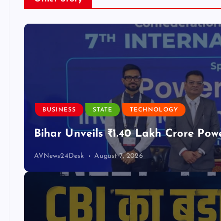
BUSINESS
STATE
TECHNOLOGY
Bihar Unveils ₹1.40 Lakh Crore Pow
AVNews24Desk
August 7, 2026