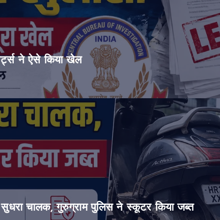
ट्स ने ऐसे किया खेल
सुधरा चालक, गुरुग्राम पुलिस ने स्कूटर किया जब्त