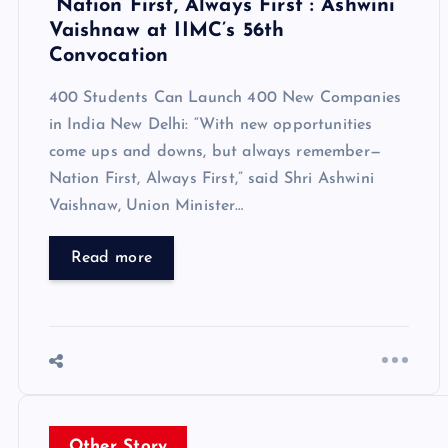
“Nation First, Always First”: Ashwini
Vaishnaw at IIMC’s 56th
Convocation
400 Students Can Launch 400 New Companies
in India New Delhi: “With new opportunities
come ups and downs, but always remember—
Nation First, Always First,” said Shri Ashwini
Vaishnaw, Union Minister…
Read more
Other Story