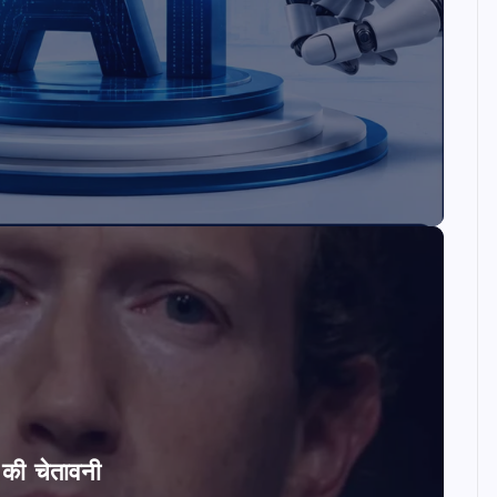
ि की चेतावनी