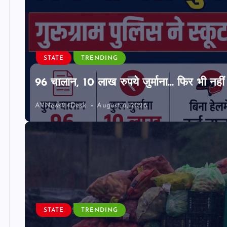
STATE
TRENDING
96 चालान, 10 लाख रुपये जुर्माना… फिर भी नहीं 
AVNews24Desk
August 6, 2026
STATE
TRENDING