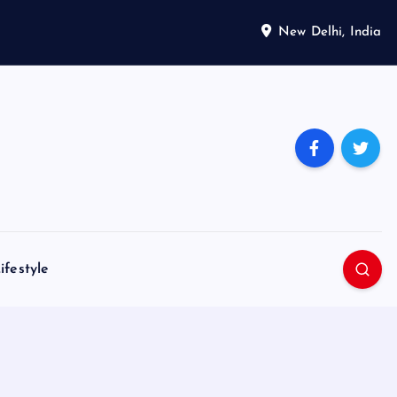
New Delhi, India
ifestyle