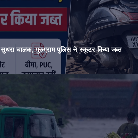
सुधरा चालक, गुरुग्राम पुलिस ने स्कूटर किया जब्त