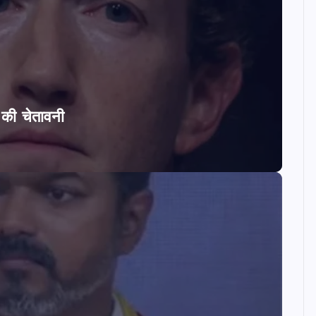
ि की चेतावनी