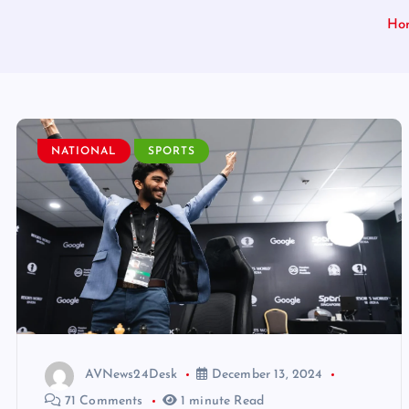
Ho
NATIONAL
SPORTS
AVNews24Desk
December 13, 2024
71 Comments
1 minute Read