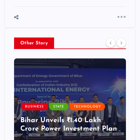
Other Story
BUSINESS
STATE
TECHNOLOGY
Bihar Unveils ₹1.40 Lakh
Crore Power Investment Plan