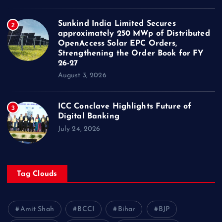
Sunkind India Limited Secures
2
approximately 250 MWp of Distributed
OpenAccess Solar EPC Orders,
Strengthening the Order Book for FY
26-27
August 3, 2026
ICC Conclave Highlights Future of
3
Digital Banking
July 24, 2026
Tag Clouds
Amit Shah
BCCI
Bihar
BJP