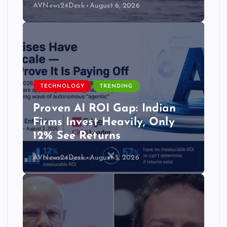
AVNews24Desk
August 6, 2026
TECHNOLOGY
TRENDING
Proven AI ROI Gap: Indian
Firms Invest Heavily, Only
12% See Returns
AVNews24Desk
August 5, 2026