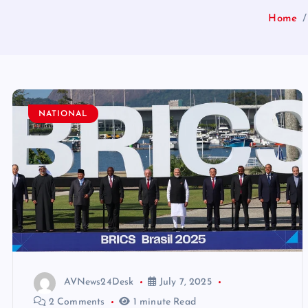
Home
NATIONAL
AVNews24Desk
July 7, 2025
2 Comments
1 minute Read