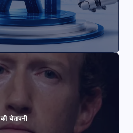
ि की चेतावनी