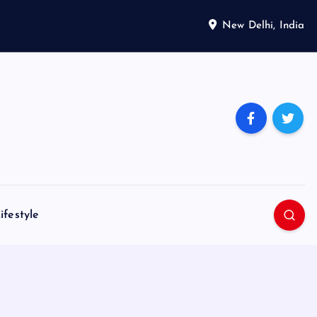
New Delhi, India
ifestyle