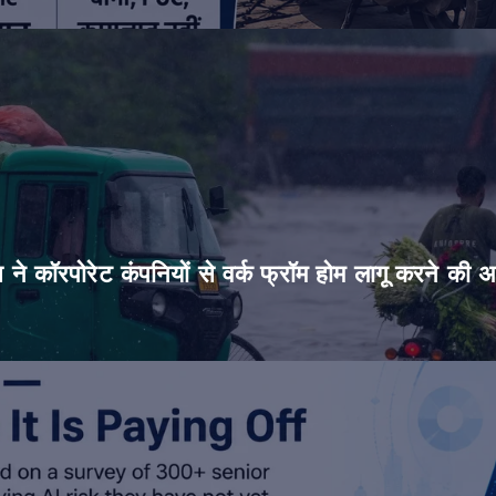
िस ने कॉरपोरेट कंपनियों से वर्क फ्रॉम होम लागू करने की 