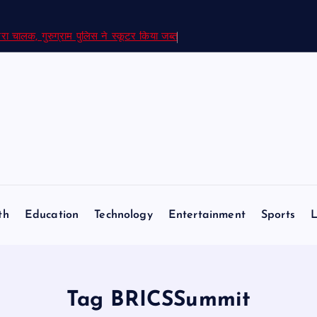
रा चालक, गुरुग्राम पुलिस ने स्कूटर किया जब्त
th
Education
Technology
Entertainment
Sports
L
Tag BRICSSummit