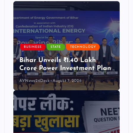
BUSINESS
STATE
TECHNOLOGY
Bihar Unveils ₹1.40 Lakh
Crore Power Investment Plan
AVNews24Desk
August 7, 2026