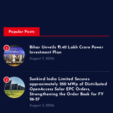
Trending
Uncategorized
Popular Posts
Bihar Unveils ₹1.40 Lakh Crore Power
1
Investment Plan
August 7, 2026
Sunkind India Limited Secures
2
approximately 250 MWp of Distributed
OpenAccess Solar EPC Orders,
Strengthening the Order Book for FY
26-27
August 3, 2026