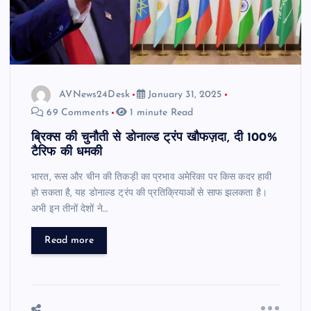
AVNews24Desk
January 31, 2025
69 Comments
1 minute Read
ब्रिक्स की चुनौती से डोनाल्ड ट्रंप खौफज़दा, दी 100%
टैरिफ की धमकी
भारत, रूस और चीन की तिकड़ी का प्रभाव अमेरिका पर किस कदर हावी
हो सकता है, यह डोनाल्ड ट्रंप की प्रतिक्रियाओं से साफ झलकता है।
अभी इन तीनों देशों ने…
Read more