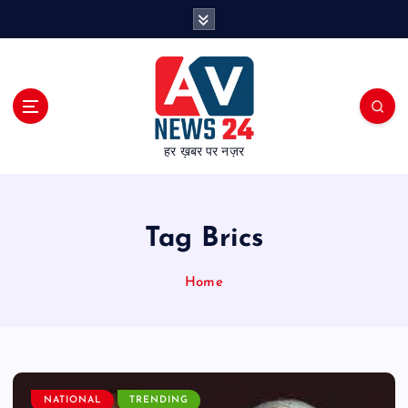
S
k
i
p
t
o
c
हर ख़बर पर नज़र
o
n
t
e
Tag Brics
n
t
Home
NATIONAL
TRENDING