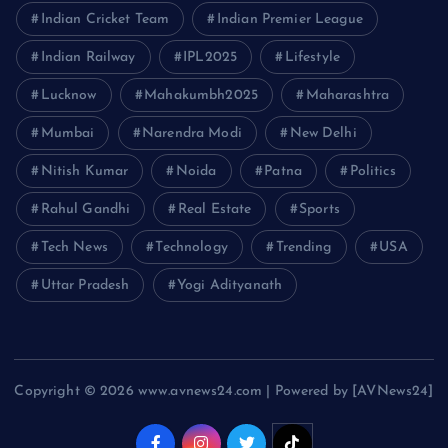
Indian Cricket Team
Indian Premier League
Indian Railway
IPL2025
Lifestyle
Lucknow
Mahakumbh2025
Maharashtra
Mumbai
Narendra Modi
New Delhi
Nitish Kumar
Noida
Patna
Politics
Rahul Gandhi
Real Estate
Sports
Tech News
Technology
Trending
USA
Uttar Pradesh
Yogi Adityanath
Copyright © 2026 www.avnews24.com | Powered by [AVNews24]