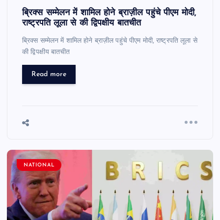
ब्रिक्स सम्मेलन में शामिल होने ब्राज़ील पहुंचे पीएम मोदी,
राष्ट्रपति लूला से की द्विपक्षीय बातचीत
ब्रिक्स सम्मेलन में शामिल होने ब्राज़ील पहुंचे पीएम मोदी, राष्ट्रपति लूला से
की द्विपक्षीय बातचीत
Read more
NATIONAL