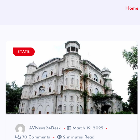
Home
STATE
AVNews24Desk
March 19, 2025
70 Comments
2 minutes Read