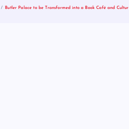
Butler Palace to be Transformed into a Book Café and Cultu