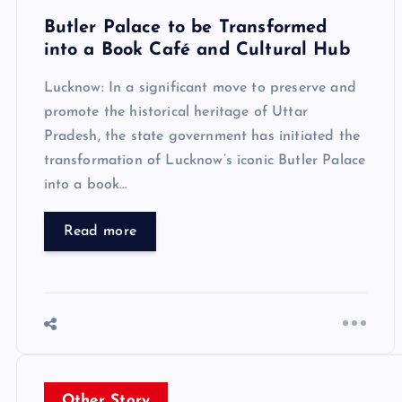
Butler Palace to be Transformed
into a Book Café and Cultural Hub
Lucknow: In a significant move to preserve and
promote the historical heritage of Uttar
Pradesh, the state government has initiated the
transformation of Lucknow’s iconic Butler Palace
into a book…
Read more
Other Story