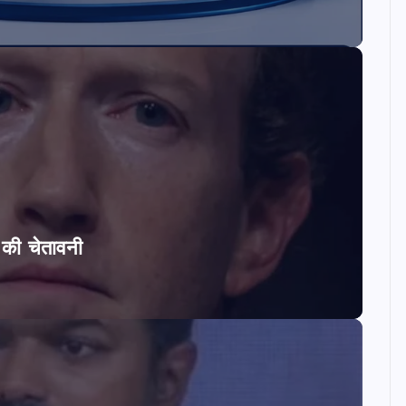
ि की चेतावनी