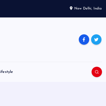
New Delhi, India
ifestyle