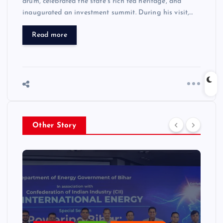
drum, celebrated the state’s rich tea heritage, and
inaugurated an investment summit. During his visit,…
Read more
Other Story