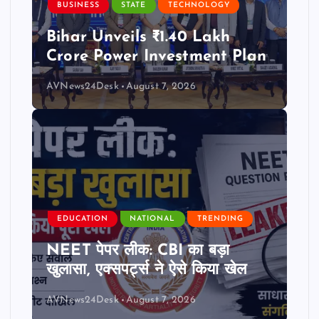
BUSINESS
STATE
TECHNOLOGY
Bihar Unveils ₹1.40 Lakh
Crore Power Investment Plan
AVNews24Desk
August 7, 2026
EDUCATION
NATIONAL
TRENDING
NEET पेपर लीक: CBI का बड़ा
खुलासा, एक्सपर्ट्स ने ऐसे किया खेल
AVNews24Desk
August 7, 2026