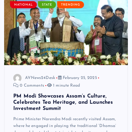
NATIONAL
STATE
TRENDING
AVNews24Desk
February 25, 2025
0 Comments
1 minute Read
PM Modi Showcases Assam’s Culture,
Celebrates Tea Heritage, and Launches
Investment Summit
Prime Minister Narendra Modi recently visited Assam,
where he engaged in playing the traditional ‘Dhomsa’