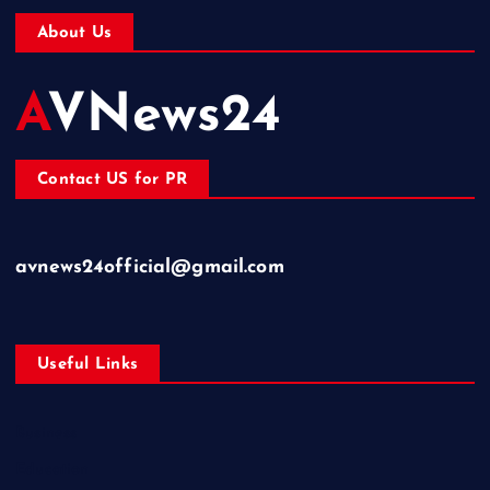
About Us
AVNews24
Contact US for PR
avnews24official@gmail.com
Useful Links
Business
Education