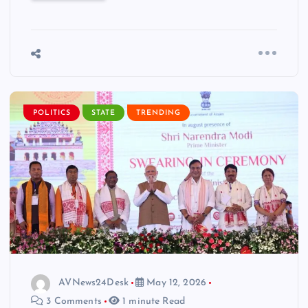
POLITICS
STATE
TRENDING
AVNews24Desk
May 12, 2026
3 Comments
1 minute Read