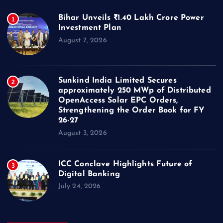
Bihar Unveils ₹1.40 Lakh Crore Power
1
Investment Plan
August 7, 2026
Sunkind India Limited Secures
2
approximately 250 MWp of Distributed
OpenAccess Solar EPC Orders,
Strengthening the Order Book for FY
26-27
August 3, 2026
ICC Conclave Highlights Future of
3
Digital Banking
July 24, 2026