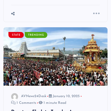
STATE
TRENDING
AVNews24Desk
January 10, 2025
1 Comments
1 minute Read