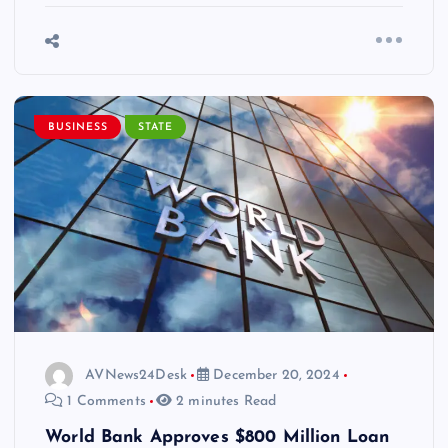
BUSINESS
STATE
AVNews24Desk
December 20, 2024
1 Comments
2 minutes Read
World Bank Approves $800 Million Loan