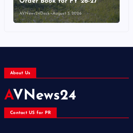
Order Book for FY 26-27
AVNews24Desk
August 3, 2026
About Us
AVNews24
Contact US for PR