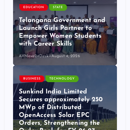
EDUCATION
STATE
Telangana Government and
Launch Girls Partner to
Empower Women Students
with Career Skills
AVNews24Desk
August 4, 2026
BUSINESS
TECHNOLOGY
Sunkind India Limited
Secures approximately 250
MWp of Distributed
OpenAccess Solar EPC
Orders, Strengthening the