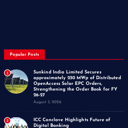
State
Technology
Trending
Uncategorized
Popular Posts
Sunkind India Limited Secures
1
approximately 250 MWp of Distributed
OpenAccess Solar EPC Orders,
Strengthening the Order Book for FY
26-27
August 3, 2026
ICC Conclave Highlights Future of
2
Digital Banking