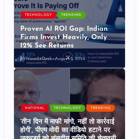
TECHNOLOGY
TRENDING
Proven AI ROI Gap: Indian
Firms Invest Heavily, Only
12% See Returns
AVNews24Desk
August 5, 2026
NATIONAL
TECHNOLOGY
TRENDING
‘तीन दिन में माफी मांगो, नहीं तो कार्रवाई
होगी’, पीएम मोदी का वीडियो हटाने पर
जुकरबर्ग को संसदीय समिति की चेतावनी