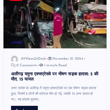
AVNews24Desk
November 21, 2024
0 Comments
1 minute Read
अलीगढ़ यमुना एक्सप्रेसवे पर भीषण सड़क हादसा: 5 की
मौत, 15 घायल
उत्तर प्रदेश के अलीगढ़ में यमुना एक्सप्रेसवे पर एक भीषण सड़क हादसा
हुआ, जिसमें 5 लोगों की दर्दनाक मौत हो गई, जबकि 15 अन्य घायल हो
गए। यह हादसा बुधवार…