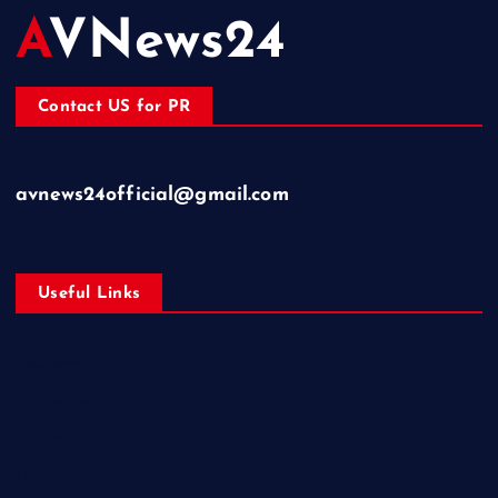
AVNews24
Contact US for PR
avnews24official@gmail.com
Useful Links
Business
Education
Entertainment
Health