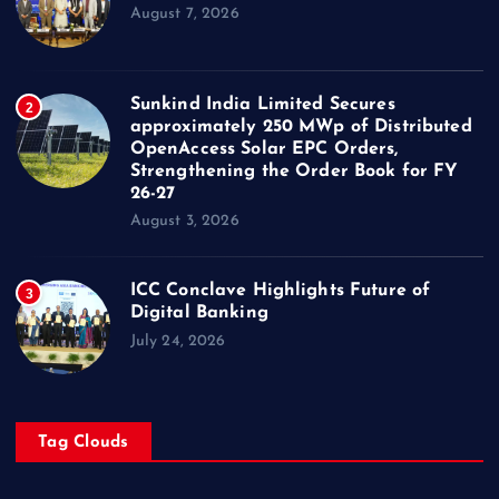
August 7, 2026
Sunkind India Limited Secures
2
approximately 250 MWp of Distributed
OpenAccess Solar EPC Orders,
Strengthening the Order Book for FY
26-27
August 3, 2026
ICC Conclave Highlights Future of
3
Digital Banking
July 24, 2026
Tag Clouds