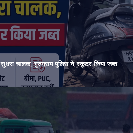
सुधरा चालक, गुरुग्राम पुलिस ने स्कूटर किया जब्त