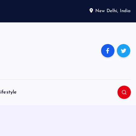
New Delhi, India
ifestyle