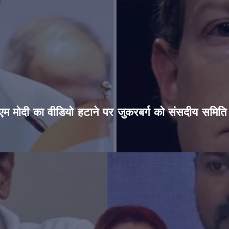
’, पीएम मोदी का वीडियो हटाने पर जुकरबर्ग को संसदीय समित