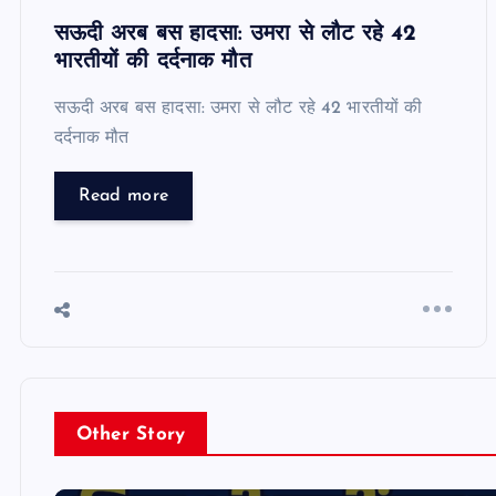
सऊदी अरब बस हादसा: उमरा से लौट रहे 42
भारतीयों की दर्दनाक मौत
सऊदी अरब बस हादसा: उमरा से लौट रहे 42 भारतीयों की
दर्दनाक मौत
Read more
Other Story