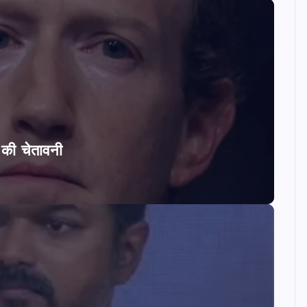
ि की चेतावनी