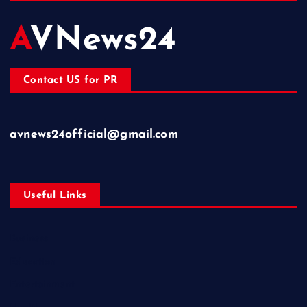
AVNews24
Contact US for PR
avnews24official@gmail.com
Useful Links
Business
Education
Entertainment