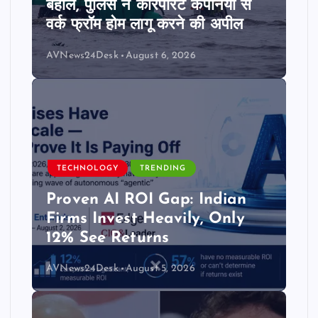
बेहाल, पुलिस ने कॉरपोरेट कंपनियों से
वर्क फ्रॉम होम लागू करने की अपील
AVNews24Desk
August 6, 2026
TECHNOLOGY
TRENDING
Proven AI ROI Gap: Indian
Firms Invest Heavily, Only
12% See Returns
AVNews24Desk
August 5, 2026