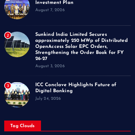
Investment Plan
August 7, 2026
Sunkind India Limited Secures
2
approximately 250 MWp of Distributed
OpenAccess Solar EPC Orders,
Strengthening the Order Book for FY
26-27
August 3, 2026
ICC Conclave Highlights Future of
3
Digital Banking
July 24, 2026
Tag Clouds