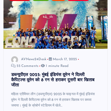
AVNews24Desk
March 17, 2025
55 Comments
1 minute Read
डब्ल्यूपीएल 2025: मुंबई इंडियंस वूमेन ने दिल्ली
कैपिटल्स वूमेन को 8 रन से हराकर दूसरी बार खिताब
जीता
महिला प्रीमियर लीग (डब्ल्यूपीएल) 2025 के फाइनल में मुंबई इंडियंस
वूमेन ने दिल्ली कैपिटल्स वूमेन को 8 रन से हराकर खिताब पर कब्जा
जमाया। मुंबई के ब्रेबोर्न स्टेडियम में खेले…