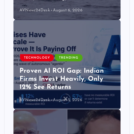
AVNews24Desk
August 6, 2026
TECHNOLOGY
TRENDING
Proven AI ROI Gap: Indian
Firms Invest Heavily, Only
12% See Returns
AVNews24Desk
August 5, 2026