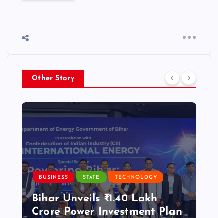
Other Story
BUSINESS
STATE
TECHNOLOGY
Bihar Unveils ₹1.40 Lakh
Crore Power Investment Plan