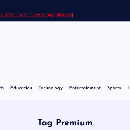
रा चालक, गुरुग्राम पुलिस ने स्कूटर किया जब्त
th
Education
Technology
Entertainment
Sports
L
Tag Premium