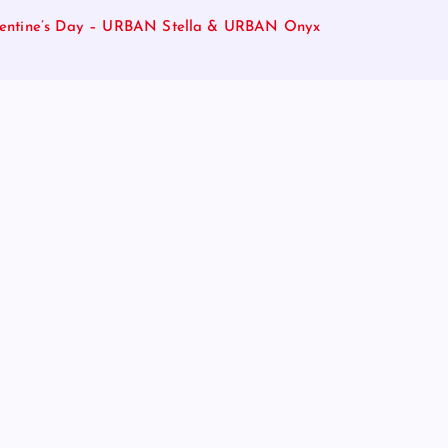
lentine’s Day – URBAN Stella & URBAN Onyx