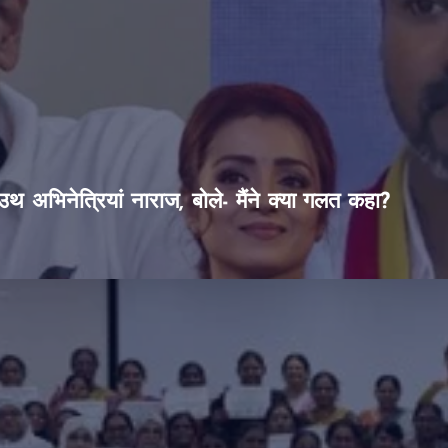
थ अभिनेत्रियां नाराज, बोले- मैंने क्या गलत कहा?