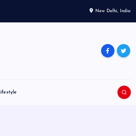
New Delhi, India
ifestyle