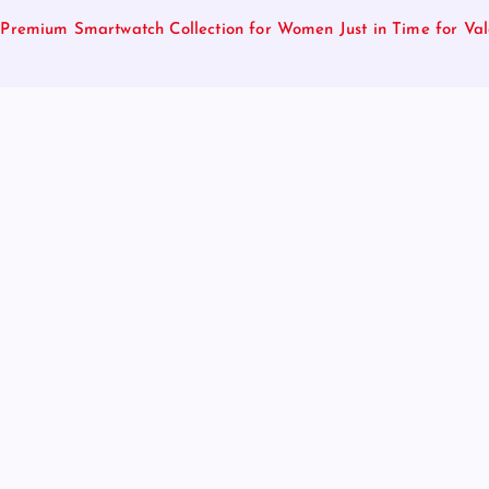
remium Smartwatch Collection for Women Just in Time for Va