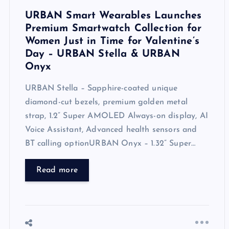
URBAN Smart Wearables Launches
Premium Smartwatch Collection for
Women Just in Time for Valentine’s
Day – URBAN Stella & URBAN
Onyx
URBAN Stella – Sapphire-coated unique
diamond-cut bezels, premium golden metal
strap, 1.2” Super AMOLED Always-on display, AI
Voice Assistant, Advanced health sensors and
BT calling optionURBAN Onyx – 1.32” Super…
Read more