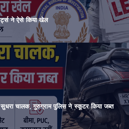
ट्स ने ऐसे किया खेल
सुधरा चालक, गुरुग्राम पुलिस ने स्कूटर किया जब्त