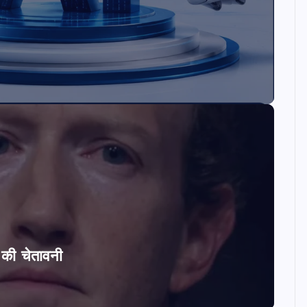
ि की चेतावनी