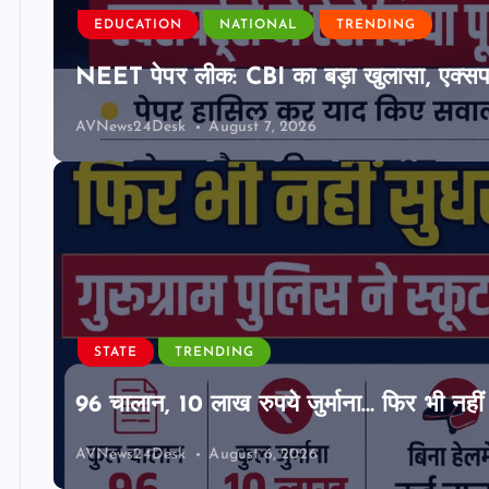
EDUCATION
NATIONAL
TRENDING
NEET पेपर लीक: CBI का बड़ा खुलासा, एक्सपर्
AVNews24Desk
August 7, 2026
STATE
TRENDING
96 चालान, 10 लाख रुपये जुर्माना… फिर भी नहीं 
AVNews24Desk
August 6, 2026