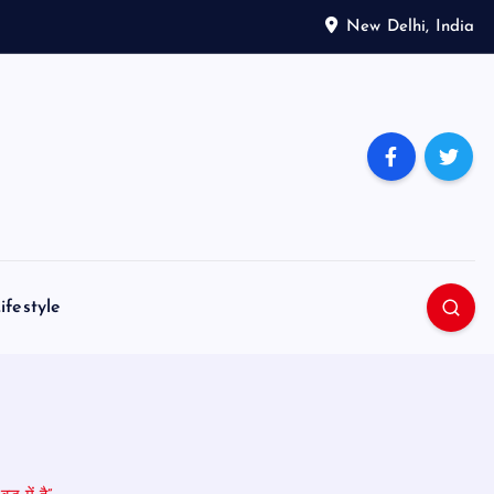
New Delhi, India
ifestyle