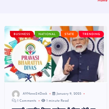
Home
BUSINESS
NATIONAL
STATE
TRENDING
AVNews24Desk
January 9, 2025
1 Comments
1 minute Read