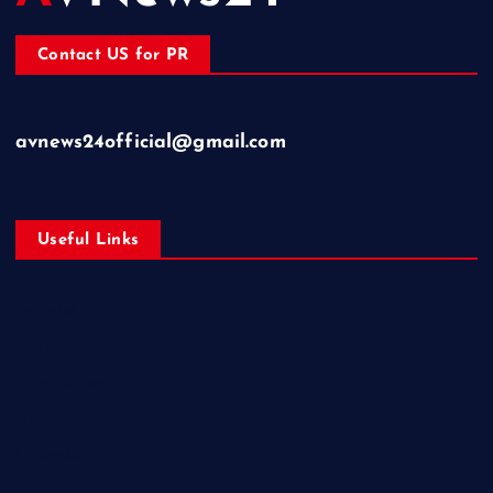
Contact US for PR
avnews24official@gmail.com
Useful Links
Business
Education
Entertainment
Health
Lifestyle