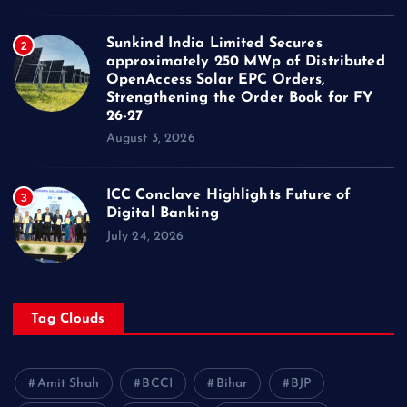
Sunkind India Limited Secures
2
approximately 250 MWp of Distributed
OpenAccess Solar EPC Orders,
Strengthening the Order Book for FY
26-27
August 3, 2026
ICC Conclave Highlights Future of
3
Digital Banking
July 24, 2026
Tag Clouds
Amit Shah
BCCI
Bihar
BJP