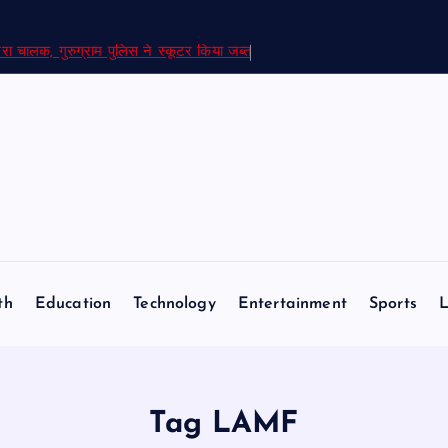
रा चालक, गुरुग्राम पुलिस ने स्कूटर किया जब्त
th
Education
Technology
Entertainment
Sports
L
Tag LAMF