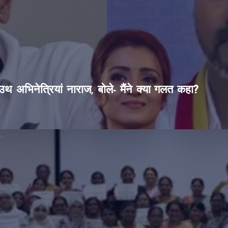
थ अभिनेत्रियां नाराज, बोले- मैंने क्या गलत कहा?