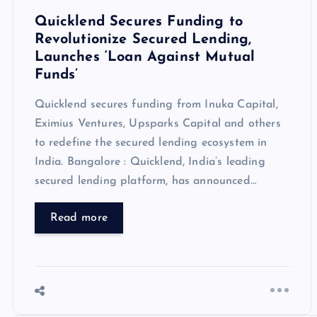
Quicklend Secures Funding to
Revolutionize Secured Lending,
Launches ‘Loan Against Mutual
Funds’
Quicklend secures funding from Inuka Capital,
Eximius Ventures, Upsparks Capital and others
to redefine the secured lending ecosystem in
India. Bangalore : Quicklend, India’s leading
secured lending platform, has announced…
Read more