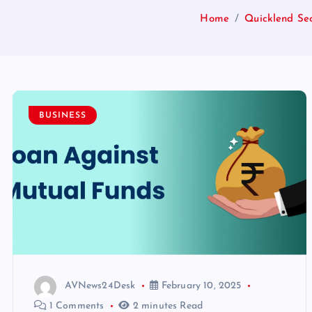
Home
Quicklend Sec
BUSINESS
AVNews24Desk
February 10, 2025
1 Comments
2 minutes Read