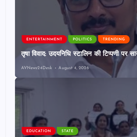
ENTERTAINMENT
POLITICS
TRENDING
तृषा विवाद: उदयनिधि स्टालिन की टिप्पणी पर साउ
AVNews24Desk
August 4, 2026
EDUCATION
STATE