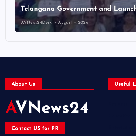
Telangana Government and Launch 
AVNews24Desk
August 4, 2026
About Us
Useful L
AVNews24
Business
Education
Entertainm
Contact US for PR