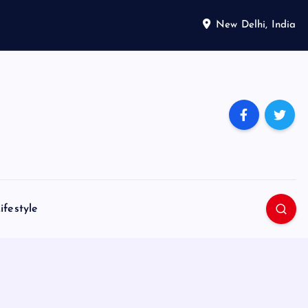
New Delhi, India
ifestyle