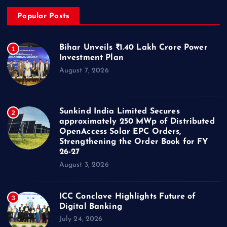
Popular Posts
Bihar Unveils ₹1.40 Lakh Crore Power
1
Investment Plan
August 7, 2026
Sunkind India Limited Secures
2
approximately 250 MWp of Distributed
OpenAccess Solar EPC Orders,
Strengthening the Order Book for FY
26-27
August 3, 2026
ICC Conclave Highlights Future of
3
Digital Banking
July 24, 2026