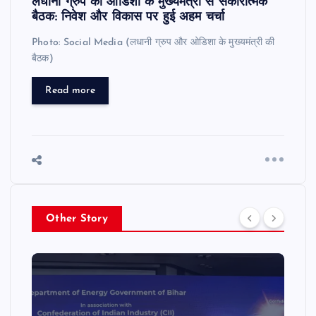
लधानी ग्रुप की ओडिशा के मुख्यमंत्री से सकारात्मक
बैठक: निवेश और विकास पर हुई अहम चर्चा
Photo: Social Media (लधानी ग्रुप और ओडिशा के मुख्यमंत्री की
बैठक)
Read more
Other Story