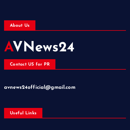
About Us
AVNews24
Contact US for PR
avnews24official@gmail.com
Useful Links