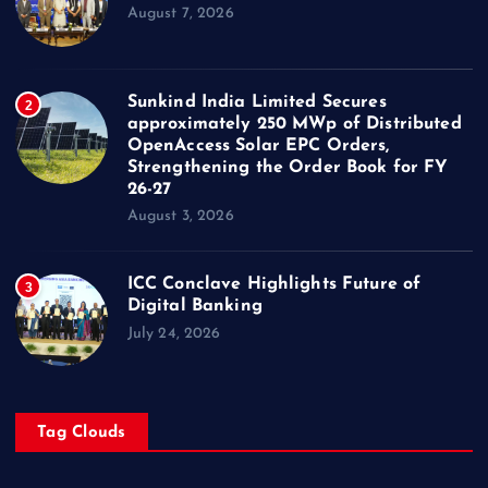
August 7, 2026
Sunkind India Limited Secures
2
approximately 250 MWp of Distributed
OpenAccess Solar EPC Orders,
Strengthening the Order Book for FY
26-27
August 3, 2026
ICC Conclave Highlights Future of
3
Digital Banking
July 24, 2026
Tag Clouds