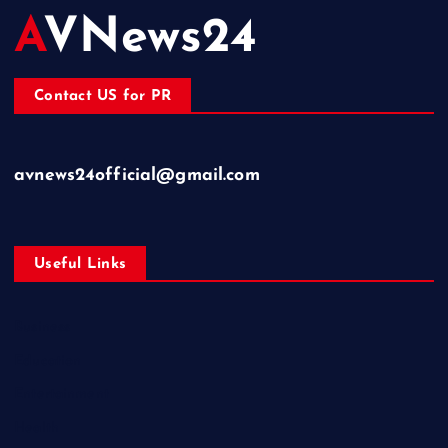
AVNews24
Contact US for PR
avnews24official@gmail.com
Useful Links
Business
Education
Entertainment
Health