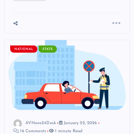
NATIONAL
STATE
AVNews24Desk
January 22, 2026
16 Comments
1 minute Read