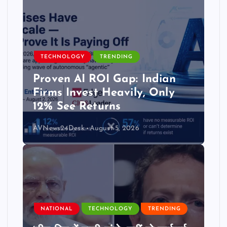
TECHNOLOGY
TRENDING
Proven AI ROI Gap: Indian
Firms Invest Heavily, Only
12% See Returns
AVNews24Desk
August 5, 2026
NATIONAL
TECHNOLOGY
TRENDING