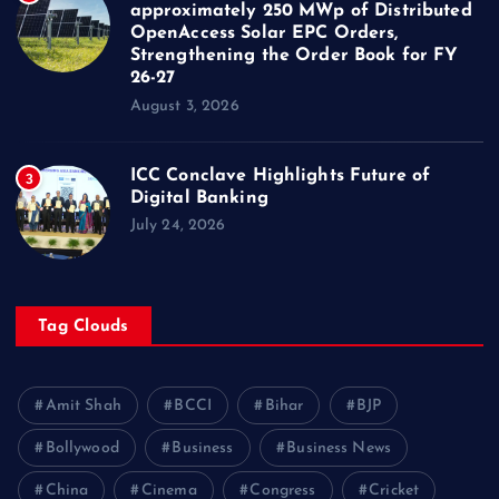
approximately 250 MWp of Distributed
OpenAccess Solar EPC Orders,
Strengthening the Order Book for FY
26-27
August 3, 2026
ICC Conclave Highlights Future of
3
Digital Banking
July 24, 2026
Tag Clouds
Amit Shah
BCCI
Bihar
BJP
Bollywood
Business
Business News
China
Cinema
Congress
Cricket