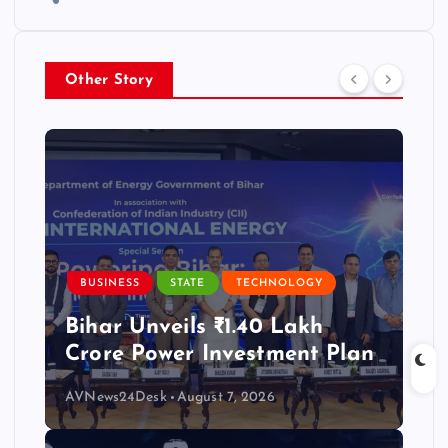
Other Story
BUSINESS
STATE
TECHNOLOGY
Bihar Unveils ₹1.40 Lakh
Crore Power Investment Plan
AVNews24Desk
August 7, 2026