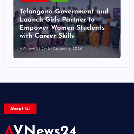
Telangana Government and
Launch Girls Partner to
Empower Women Students
with Career Skills
AVNews24Desk
August 4, 2026
About Us
AVNews24