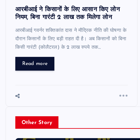
आरबीआई ने किसानों के लिए आसान किए लोन
नियम, बिना गारंटी 2 लाख तक मिलेगा लोन
आरबीआई गवर्नर शक्तिकांत दास ने मौद्रिक नीति की घोषणा के
दौरान किसानों के लिए बड़ी राहत दी है। अब किसानों को बिना
किसी गारंटी (कोलैटरल) के 2 लाख रुपये तक…
Read more
Other Story