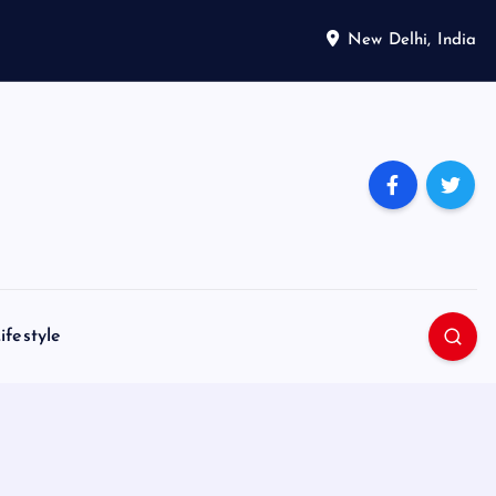
New Delhi, India
ifestyle