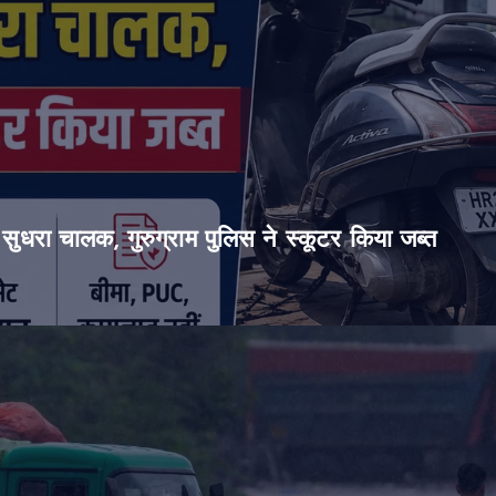
सुधरा चालक, गुरुग्राम पुलिस ने स्कूटर किया जब्त