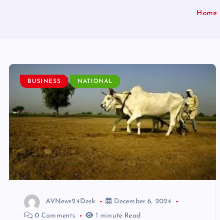
Home
BUSINESS
NATIONAL
AVNews24Desk
December 6, 2024
0 Comments
1 minute Read