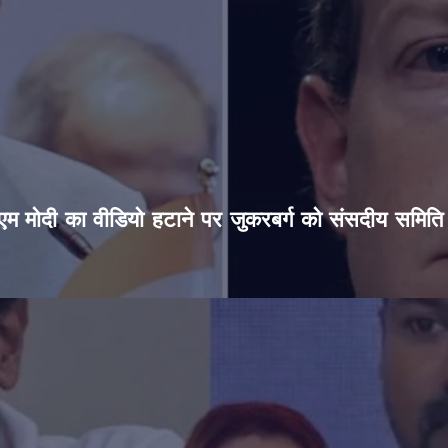
’, पीएम मोदी का वीडियो हटाने पर जुकरबर्ग को संसदीय समित