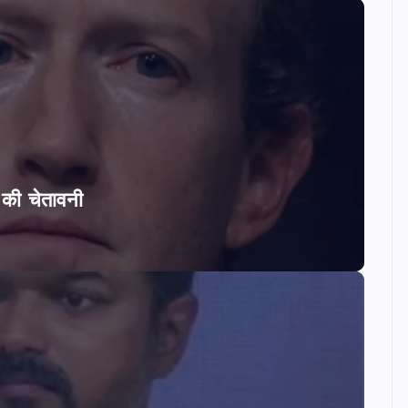
ि की चेतावनी