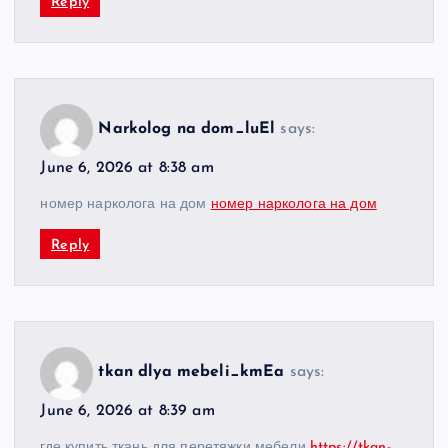
Reply
Narkolog na dom_luEl
says:
June 6, 2026 at 8:38 am
номер нарколога на дом
номер нарколога на дом
Reply
tkan dlya mebeli_kmEa
says:
June 6, 2026 at 8:39 am
где купить ткань для перетяжки мебели
https://tkan-