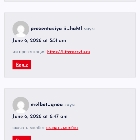
prezentaciya ii_haMl
says:
June 6, 2026 at 5:51 am
ии презентация
https://litteraesvfu.ru
Reply
melbet_qnoa
says:
June 6, 2026 at 6:47 am
скачать мелбет
скачать мелбет