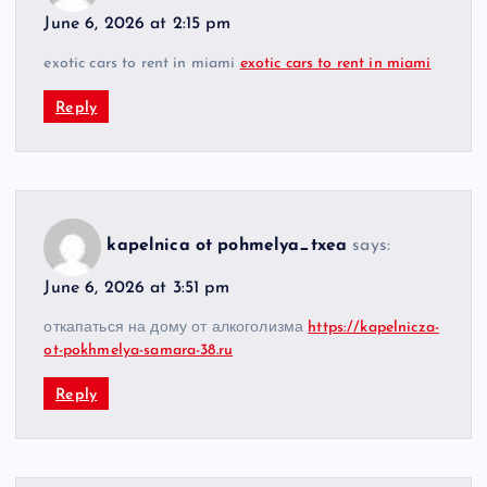
June 6, 2026 at 2:15 pm
exotic cars to rent in miami
exotic cars to rent in miami
Reply
kapelnica ot pohmelya_txea
says:
June 6, 2026 at 3:51 pm
откапаться на дому от алкоголизма
https://kapelnicza-
ot-pokhmelya-samara-38.ru
Reply