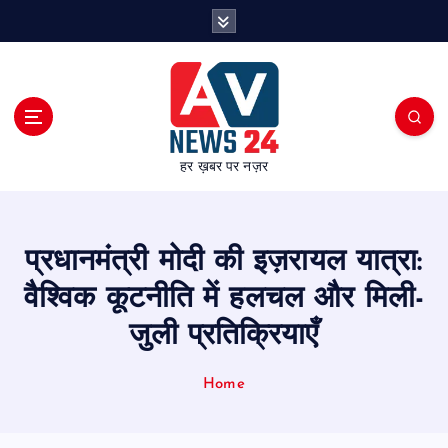
S
k
i
p
t
o
c
हर ख़बर पर नज़र
o
n
t
e
प्रधानमंत्री मोदी की इज़रायल यात्रा:
n
t
वैश्विक कूटनीति में हलचल और मिली-
जुली प्रतिक्रियाएँ
Home