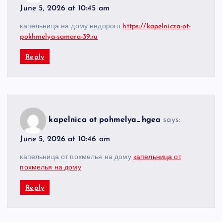
June 5, 2026 at 10:45 am
капельница на дому недорого
https://kapelnicza-ot-
pokhmelya-samara-39.ru
Reply
kapelnica ot pohmelya_hgea
says:
June 5, 2026 at 10:46 am
капельница от похмелья на дому
капельница от
похмелья на дому
Reply