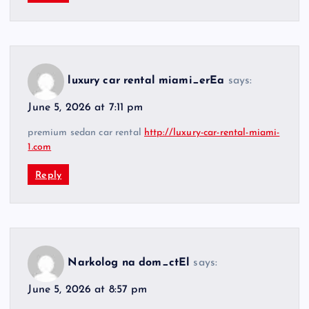
luxury car rental miami_erEa
says:
June 5, 2026 at 7:11 pm
premium sedan car rental
http://luxury-car-rental-miami-
1.com
Reply
Narkolog na dom_ctEl
says:
June 5, 2026 at 8:57 pm