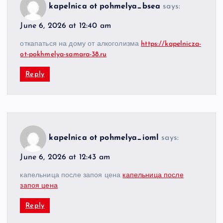
kapelnica ot pohmelya_bsea
says:
June 6, 2026 at 12:40 am
откапаться на дому от алкоголизма
https://kapelnicza-
ot-pokhmelya-samara-38.ru
Reply
kapelnica ot pohmelya_ioml
says:
June 6, 2026 at 12:43 am
капельница после запоя цена
капельница после
запоя цена
Reply