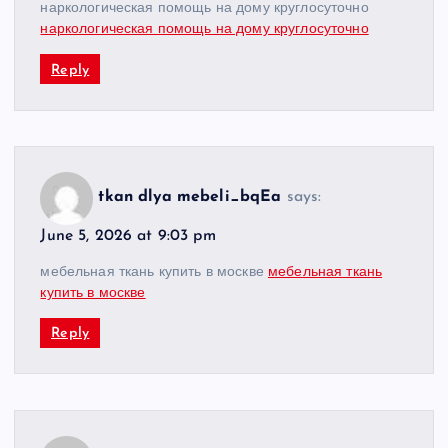
наркологическая помощь на дому круглосуточно
наркологическая помощь на дому круглосуточно
Reply
tkan dlya mebeli_bqEa
says:
June 5, 2026 at 9:03 pm
мебельная ткань купить в москве
мебельная ткань
купить в москве
Reply