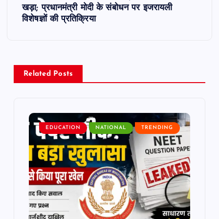
t
खड़ा; प्रधानमंत्री मोदी के संबोधन पर इजरायली
विशेषज्ञों की प्रतिक्रिया
n
a
v
Related Posts
i
g
EDUCATION
NATIONAL
TRENDING
a
t
i