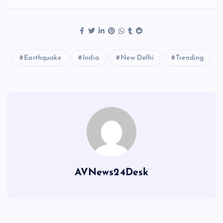
Earthquake
India
New Delhi
Trending
AVNews24Desk