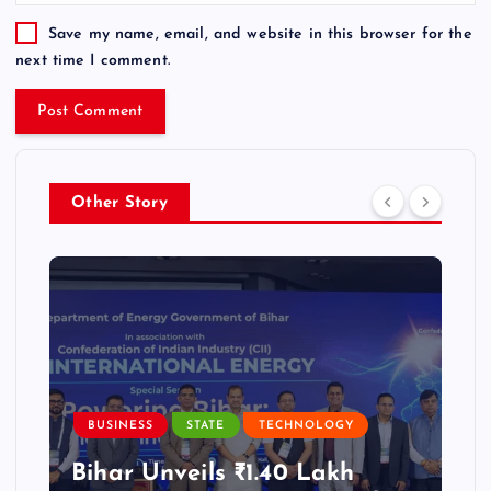
Save my name, email, and website in this browser for the
next time I comment.
Other Story
BUSINESS
STATE
TECHNOLOGY
Bihar Unveils ₹1.40 Lakh