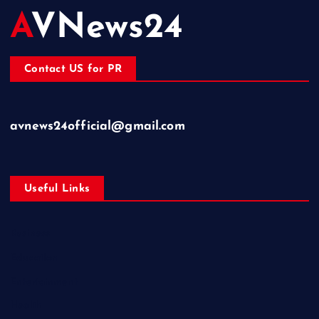
AVNews24
Contact US for PR
avnews24official@gmail.com
Useful Links
Business
Education
Entertainment
Health