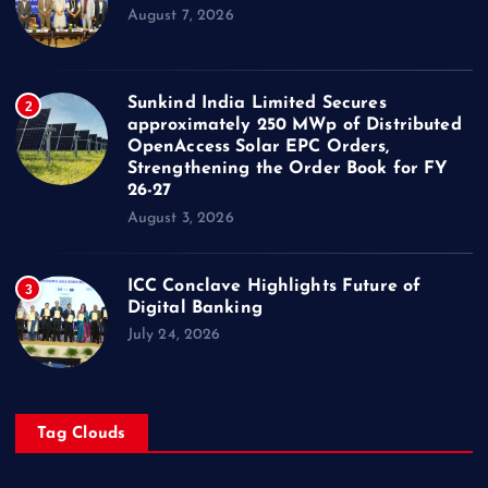
August 7, 2026
Sunkind India Limited Secures
2
approximately 250 MWp of Distributed
OpenAccess Solar EPC Orders,
Strengthening the Order Book for FY
26-27
August 3, 2026
ICC Conclave Highlights Future of
3
Digital Banking
July 24, 2026
Tag Clouds