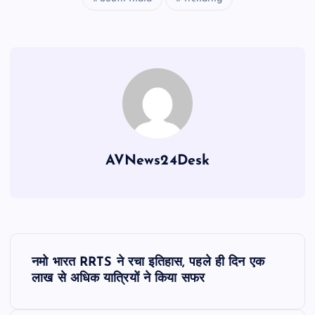
AVNews24Desk
P
नमो भारत RRTS ने रचा इतिहास, पहले ही दिन एक
o
लाख से अधिक यात्रियों ने किया सफर