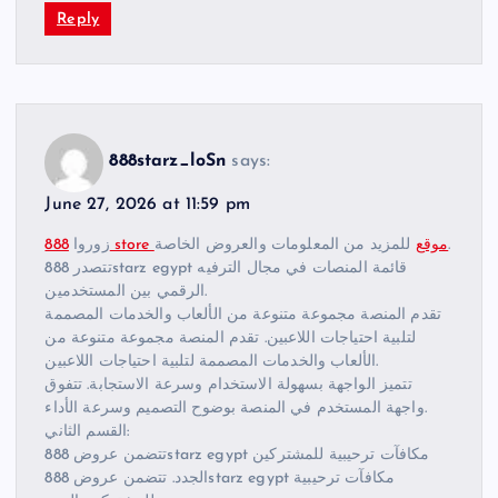
Reply
888starz_loSn
says:
June 27, 2026 at 11:59 pm
للمزيد من المعلومات والعروض الخاصة.
888 store موقع
زوروا
تتصدر 888starz egypt قائمة المنصات في مجال الترفيه
الرقمي بين المستخدمين.
تقدم المنصة مجموعة متنوعة من الألعاب والخدمات المصممة
لتلبية احتياجات اللاعبين. تقدم المنصة مجموعة متنوعة من
الألعاب والخدمات المصممة لتلبية احتياجات اللاعبين.
تتميز الواجهة بسهولة الاستخدام وسرعة الاستجابة. تتفوق
واجهة المستخدم في المنصة بوضوح التصميم وسرعة الأداء.
القسم الثاني:
تتضمن عروض 888starz egypt مكافآت ترحيبية للمشتركين
الجدد. تتضمن عروض 888starz egypt مكافآت ترحيبية