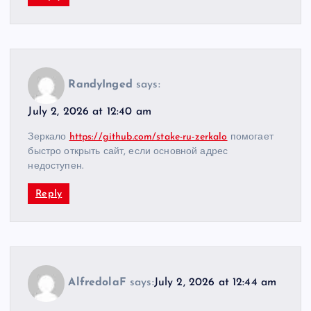
RandyInged
says:
July 2, 2026 at 12:40 am
Зеркало
https://github.com/stake-ru-zerkalo
помогает
быстро открыть сайт, если основной адрес
недоступен.
Reply
AlfredolaF
says:
July 2, 2026 at 12:44 am