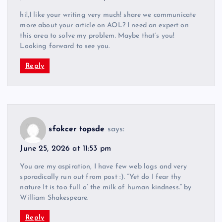
hi!,I like your writing very much! share we communicate
more about your article on AOL? I need an expert on
this area to solve my problem. Maybe that’s you!
Looking forward to see you.
Reply
sfokcer topsde
says:
June 25, 2026 at 11:53 pm
You are my aspiration, I have few web logs and very
sporadically run out from post :). “Yet do I fear thy
nature It is too full o’ the milk of human kindness.” by
William Shakespeare.
Reply