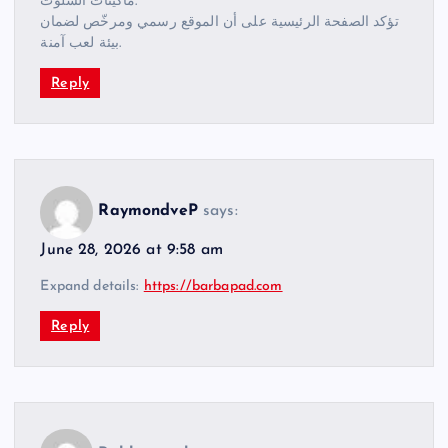
ماكينات السلوت.
تؤكد الصفحة الرئيسية على أن الموقع رسمي ومرخّص لضمان
بيئة لعب آمنة.
Reply
RaymondveP
says:
June 28, 2026 at 9:58 am
Expand details:
https://barbapad.com
Reply