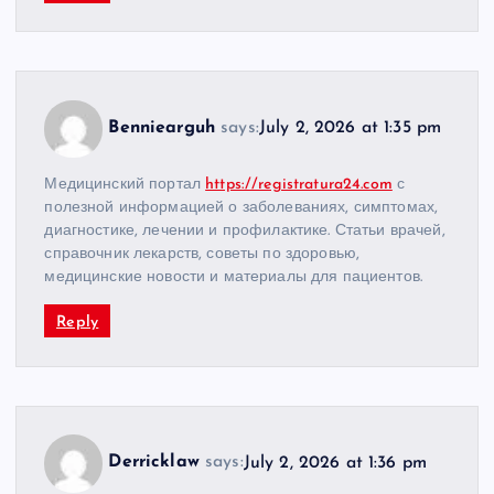
Benniearguh
says:
July 2, 2026 at 1:35 pm
Медицинский портал
https://registratura24.com
с
полезной информацией о заболеваниях, симптомах,
диагностике, лечении и профилактике. Статьи врачей,
справочник лекарств, советы по здоровью,
медицинские новости и материалы для пациентов.
Reply
Derricklaw
says:
July 2, 2026 at 1:36 pm