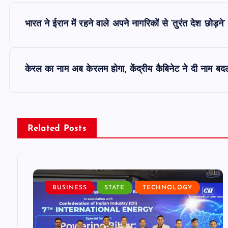
P
भारत ने ईरान में रहने वाले अपने नागरिकों से ‘तुरंत देश छोड़ने
o
s
केरल का नाम अब केरलम होगा, केंद्रीय कैबिनेट ने दी नाम बदल
t
n
Related Posts
a
v
BUSINESS
STATE
TECHNOLOGY
i