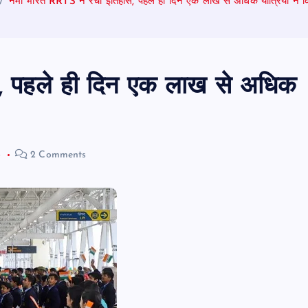
नमो भारत RRTS ने रचा इतिहास, पहले ही दिन एक लाख से अधिक यात्रियों ने
, पहले ही दिन एक लाख से अधिक
6
2 Comments