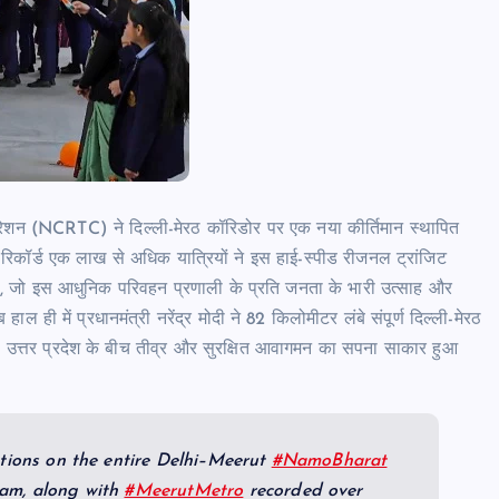
ोरेशन (NCRTC) ने दिल्ली-मेरठ कॉरिडोर पर एक नया कीर्तिमान स्थापित
र रिकॉर्ड एक लाख से अधिक यात्रियों ने इस हाई-स्पीड रीजनल ट्रांजिट
जो इस आधुनिक परिवहन प्रणाली के प्रति जनता के भारी उत्साह और
ही में प्रधानमंत्री नरेंद्र मोदी ने 82 किलोमीटर लंबे संपूर्ण दिल्ली-मेरठ
मी उत्तर प्रदेश के बीच तीव्र और सुरक्षित आवागमन का सपना साकार हुआ
ations on the entire Delhi–Meerut
#NamoBharat
ram, along with
#MeerutMetro
recorded over