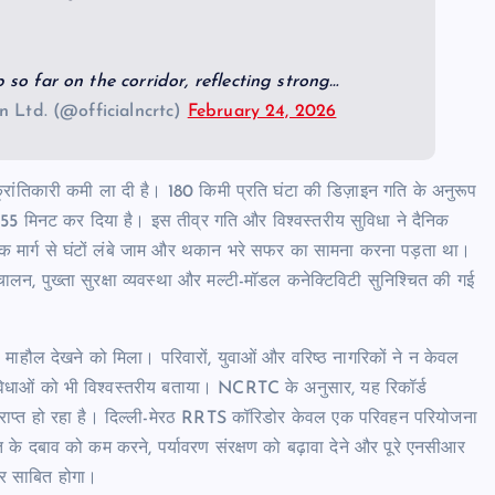
p so far on the corridor, reflecting strong…
n Ltd. (@officialncrtc)
February 24, 2026
 क्रांतिकारी कमी ला दी है। 180 किमी प्रति घंटा की डिज़ाइन गति के अनुरूप
 55 मिनट कर दिया है। इस तीव्र गति और विश्वस्तरीय सुविधा ने दैनिक
े सड़क मार्ग से घंटों लंबे जाम और थकान भरे सफर का सामना करना पड़ता था।
चालन, पुख्ता सुरक्षा व्यवस्था और मल्टी-मॉडल कनेक्टिविटी सुनिश्चित की गई
 माहौल देखने को मिला। परिवारों, युवाओं और वरिष्ठ नागरिकों ने न केवल
िधाओं को भी विश्वस्तरीय बताया। NCRTC के अनुसार, यह रिकॉर्ड
्राप्त हो रहा है। दिल्ली-मेरठ RRTS कॉरिडोर केवल एक परिवहन परियोजना
त के दबाव को कम करने, पर्यावरण संरक्षण को बढ़ावा देने और पूरे एनसीआर
्थर साबित होगा।