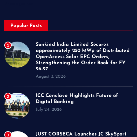
Uncategorized
Popular Posts
Sunkind India Limited Secures
1
approximately 250 MWp of Distributed
OpenAccess Solar EPC Orders,
Strengthening the Order Book for FY
26-27
August 3, 2026
ICC Conclave Highlights Future of
2
Digital Banking
July 24, 2026
JUST CORSECA Launches JC SkySport
3