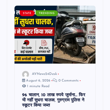
i
STATE
TRENDING
g
a
t
i
o
AVNews24Desk
n
August 6, 2026
0 Comments
1 minute Read
96 चालान, 10 लाख रुपये जुर्माना… फिर
भी नहीं सुधरा चालक, गुरुग्राम पुलिस ने
स्कूटर किया जब्त