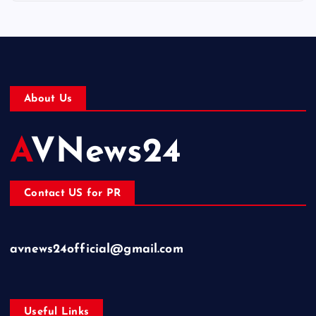
About Us
AVNews24
Contact US for PR
avnews24official@gmail.com
Useful Links