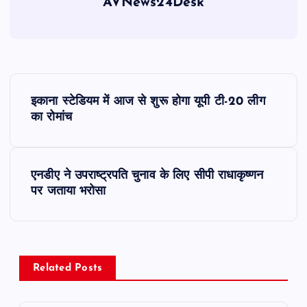
AVNews24Desk
P
इकाना स्टेडियम में आज से शुरू होगा यूपी टी-20 लीग
o
का रोमांच
s
एनडीए ने उपराष्ट्रपति चुनाव के लिए सीपी राधाकृष्णन
t
पर जताया भरोसा
n
a
Related Posts
v