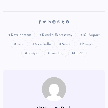
Development
Dwarka Expressway
IGI Airport
India
New Delhi
Noida
Panipat
Sonipat
Trending
UER2