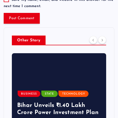
next time I comment.
Other Story
BUSINESS
STATE
TECHNOLOGY
Bihar Unveils ₹1.40 Lakh
Crore Power Investment Plan