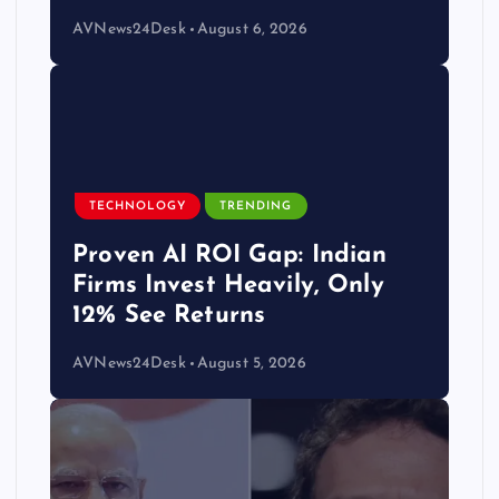
AVNews24Desk
August 6, 2026
TECHNOLOGY
TRENDING
Proven AI ROI Gap: Indian
Firms Invest Heavily, Only
12% See Returns
AVNews24Desk
August 5, 2026