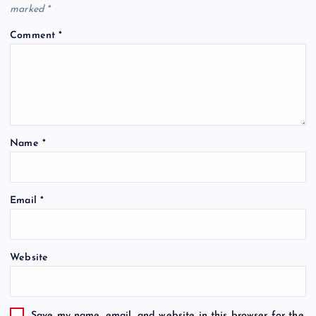
marked
*
Comment
*
Name
*
Email
*
Website
Save my name, email, and website in this browser for the