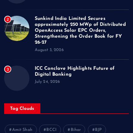
Sunkind India Limited Secures
2
approximately 250 MWp of Distributed
OpenAccess Solar EPC Orders,
Strengthening the Order Book for FY
26-27
August 3, 2026
ICC Conclave Highlights Future of
3
Digital Banking
July 24, 2026
Tag Clouds
Amit Shah
BCCI
Bihar
BJP